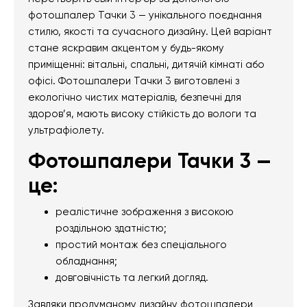
фотошпалер Тачки 3 — унікального поєднання
стилю, якості та сучасного дизайну. Цей варіант
стане яскравим акцентом у будь-якому
приміщенні: вітальні, спальні, дитячій кімнаті або
офісі. Фотошпалери Тачки 3 виготовлені з
екологічно чистих матеріалів, безпечні для
здоров’я, мають високу стійкість до вологи та
ультрафіолету.
Фотошпалери Тачки 3 —
це:
реалістичне зображення з високою
роздільною здатністю;
простий монтаж без спеціального
обладнання;
довговічність та легкий догляд.
Завдяки продуманому дизайну фотошпалери