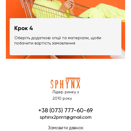
Крок 4
Оберіть додаткові опції та матеріали, щоби
побачити вартість замовлення
Лідер ринку з
2010 року
+38 (073) 777-60-69
sphinx2print@gmail.com
Замовити дзвінок