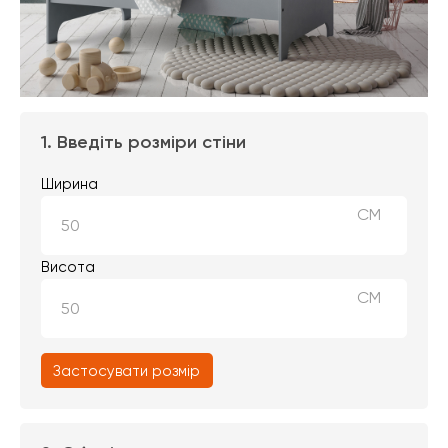
1. Введіть розміри стіни
Ширина
СМ
Висота
СМ
Застосувати розмір