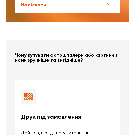
Надіслати
Чому купувати фотошпалери або картини з
нами зручніше та вигідніше?
Друк під замовлення
Б
Дайте відповідь на 5 питань і ми
В