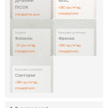
ДРІБНИЙ
ФЛІС
ПІСОК
+380 грн/м² від
стандартного
стандартна ціна
Гладкий
Безшовні шпалери
Флізелін
Фреска
-70 грн/м² від
+380 грн/м² від
стандартного
стандартного
Безшовні шпалери
Санторіні
+380 грн/м² від
стандартного