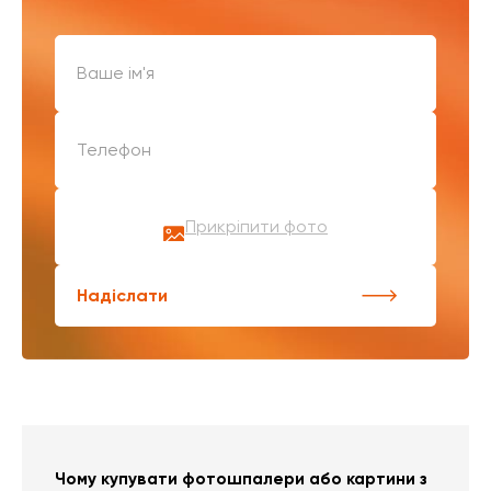
Прикріпити фото
Надіслати
Чому купувати фотошпалери або картини з