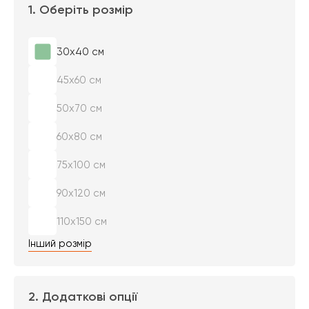
1. Оберіть розмір
30х40 см
45х60 см
50х70 см
60х80 см
75х100 см
90х120 см
110х150 см
Інший розмір
2. Додаткові опції