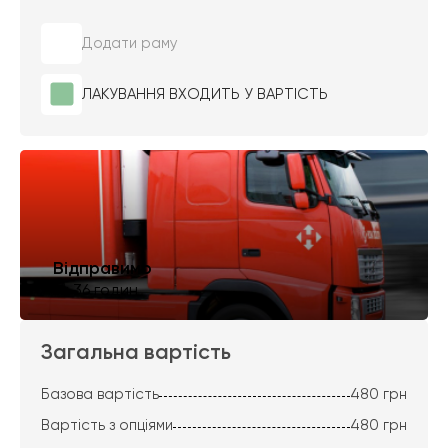
Додати раму
ЛАКУВАННЯ ВХОДИТЬ У ВАРТІСТЬ
Відправимо
за 36 годин
Загальна вартість
Базова вартість
480
грн
Вартість з опціями
480
грн