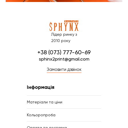
Лідер ринку з
2010 року
+38 (073) 777-60-69
sphinx2print@gmail.com
Замовити дзвінок
Інформація
Матеріали та ціни
Кольоропроба
Оплата та доставка