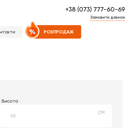
+38 (073) 777-60-69
Замовити дзвінок
нтакти
РОЗПРОДАЖ
Висота
СМ