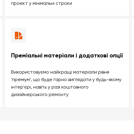
проект у мінімальні строки
Преміальні матеріали і додаткові опції
Використовуємо найкращі матеріали рівня
'преміум', що буде гарно виглядати у будь-якому
інтер'єрі, навіть у разі коштовного
дизайнерського ремонту