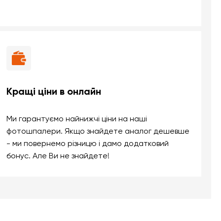
Кращі ціни в онлайн
Ми гарантуємо найнижчі ціни на наші
фотошпалери. Якщо знайдете аналог дешевше
- ми повернемо різницю і дамо додатковий
бонус. Але Ви не знайдете!