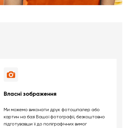
Власні зображення
Ми можемо виконати друк фотошпалер або
картин на базі Вашої фотографії, безкоштовно
підготувавши її до поліграфічних вимог