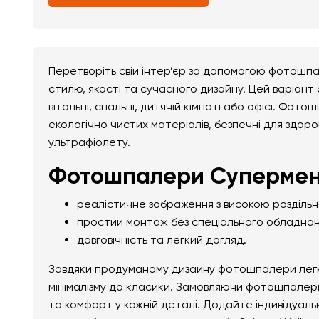
Перетворіть свій інтер’єр за допомогою фотошп
стилю, якості та сучасного дизайну. Цей варіант
вітальні, спальні, дитячій кімнаті або офісі. Фо
екологічно чистих матеріалів, безпечні для здоро
ультрафіолету.
Фотошпалери Супермен 
реалістичне зображення з високою розділь
простий монтаж без спеціального обладнан
довговічність та легкий догляд.
Завдяки продуманому дизайну фотошпалери легко 
мінімалізму до класики. Замовляючи фотошпалер
та комфорт у кожній деталі. Додайте індивідуал