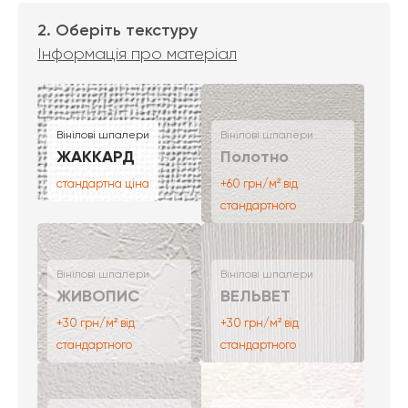
2. Оберіть текстуру
Інформація про матеріал
Вінілові шпалери
Вінілові шпалери
ЖАККАРД
Полотно
стандартна ціна
+60 грн/м² від
стандартного
Вінілові шпалери
Вінілові шпалери
ЖИВОПИС
ВЕЛЬВЕТ
+30 грн/м² від
+30 грн/м² від
стандартного
стандартного