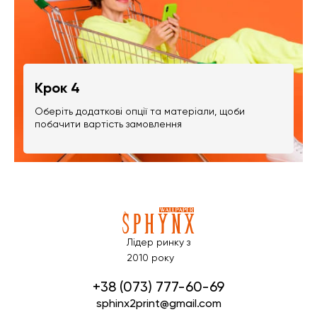
Крок 4
Оберіть додаткові опції та матеріали, щоби
побачити вартість замовлення
Лідер ринку з
2010 року
+38 (073) 777-60-69
sphinx2print@gmail.com