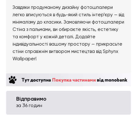
Завдяки продуманому дизайну фотошпалери
легко вписуються в будь-який стиль інтер’єру — від
мінімалізму до класики. Замовляючи фотошпалери
Стіна з пальмами, ви обираєте якість, естетику
та комфорт у кожній деталі. Додайте
індивідуальності вашому простору — прикрасьте
стіни справжнім витвором мистецтва від Sphynx
Wallpaper!
Відправимо
за 36 годин