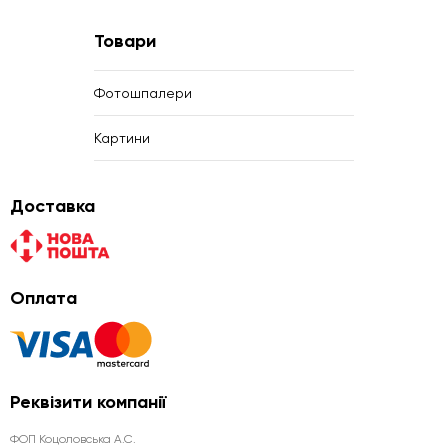
Товари
Фотошпалери
Картини
Доставка
Оплата
Реквізити компанії
ФОП Коцоловська А.С.