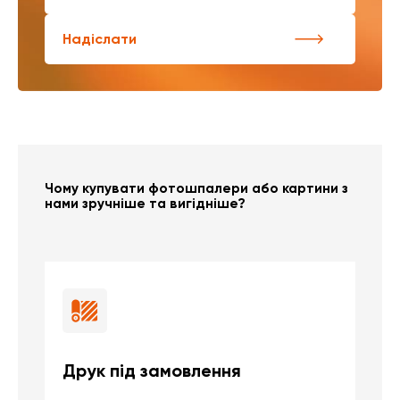
Надіслати
Чому купувати фотошпалери або картини з
нами зручніше та вигідніше?
Друк під замовлення
Б