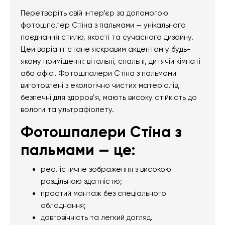
Перетворіть свій інтер’єр за допомогою
фотошпалер Стіна з пальмами — унікального
поєднання стилю, якості та сучасного дизайну.
Цей варіант стане яскравим акцентом у будь-
якому приміщенні: вітальні, спальні, дитячій кімнаті
або офісі. Фотошпалери Стіна з пальмами
виготовлені з екологічно чистих матеріалів,
безпечні для здоров’я, мають високу стійкість до
вологи та ультрафіолету.
Фотошпалери Стіна з
пальмами — це:
реалістичне зображення з високою
роздільною здатністю;
простий монтаж без спеціального
обладнання;
довговічність та легкий догляд.