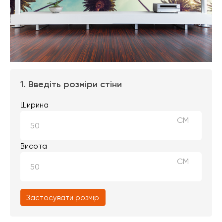
1. Введіть розміри стіни
Ширина
СМ
Висота
СМ
Застосувати розмір