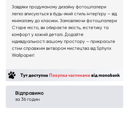
Завдяки продуманому дизайну фотошпалери
легко вписуються в будь-який стиль інтер’єру — від
мінімалізму до класики. Замовляючи фотошпалери
Старе місто, ви обираєте якість, естетику та
комфорт у кожній деталі. Додайте
індивідуальності вашому простору — прикрасьте
стіни справжнім витвором мистецтва від Sphynx
Wallpaper!
Відправимо
за 36 годин