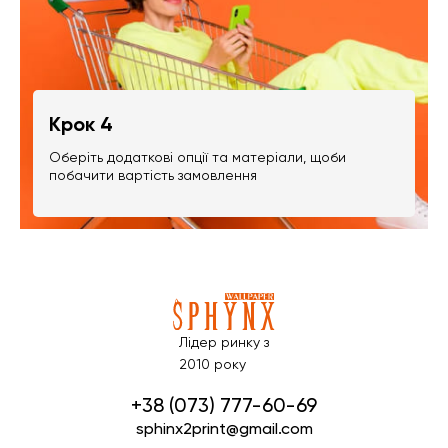
Крок 4
Оберіть додаткові опції та матеріали, щоби
побачити вартість замовлення
Лідер ринку з
2010 року
+38 (073) 777-60-69
sphinx2print@gmail.com