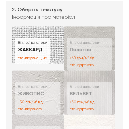
2. Оберіть текстуру
Інформація про матеріал
Вінілові шпалери
Вінілові шпалери
ЖАККАРД
Полотно
стандартна ціна
+60 грн/м² від
стандартного
Вінілові шпалери
Вінілові шпалери
ЖИВОПИС
ВЕЛЬВЕТ
+30 грн/м² від
+30 грн/м² від
стандартного
стандартного