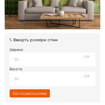
1. Введіть розміри стіни
Ширина
СМ
Висота
СМ
Застосувати розмір