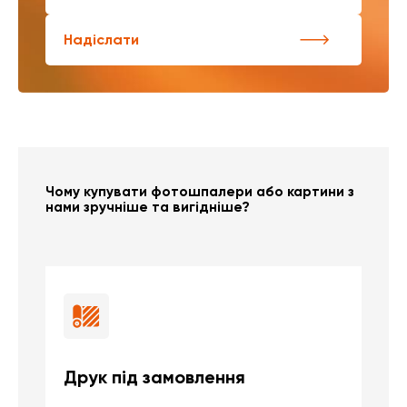
Надіслати
Чому купувати фотошпалери або картини з
нами зручніше та вигідніше?
Друк під замовлення
Б