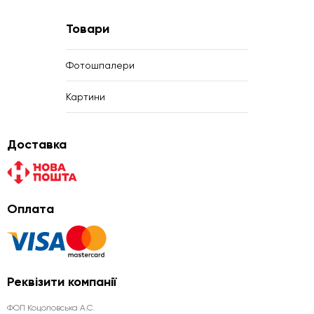
Товари
Фотошпалери
Картини
Доставка
Оплата
Реквізити компанії
ФОП Коцоловська А.С.