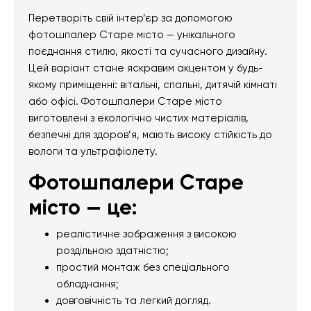
Перетворіть свій інтер’єр за допомогою
фотошпалер Старе місто — унікального
поєднання стилю, якості та сучасного дизайну.
Цей варіант стане яскравим акцентом у будь-
якому приміщенні: вітальні, спальні, дитячій кімнаті
або офісі. Фотошпалери Старе місто
виготовлені з екологічно чистих матеріалів,
безпечні для здоров’я, мають високу стійкість до
вологи та ультрафіолету.
Фотошпалери Старе
місто — це:
реалістичне зображення з високою
роздільною здатністю;
простий монтаж без спеціального
обладнання;
довговічність та легкий догляд.