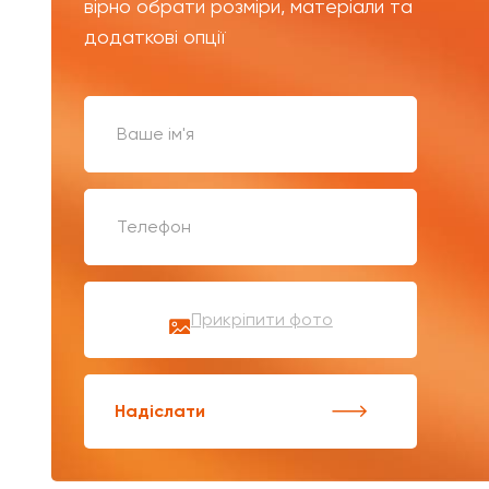
вірно обрати розміри, матеріали та
додаткові опції
Прикріпити фото
Надіслати