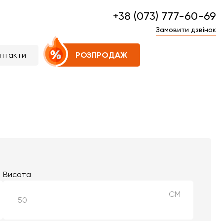
+38 (073) 777-60-69
Замовити дзвінок
нтакти
РОЗПРОДАЖ
Висота
СМ