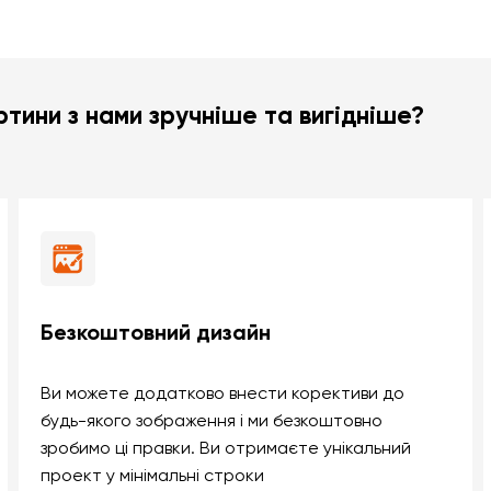
тини з нами зручніше та вигідніше?
Безкоштовний дизайн
Ви можете додатково внести корективи до
будь-якого зображення і ми безкоштовно
зробимо ці правки. Ви отримаєте унікальний
проект у мінімальні строки