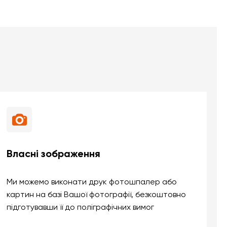
Власні зображення
Ми можемо виконати друк фотошпалер або
картин на базі Вашої фотографії, безкоштовно
підготувавши її до поліграфічних вимог