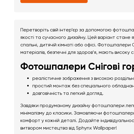
Перетворіть свій інтер’єр за допомогою фотошпа
якості та сучасного дизайну. Цей варіант стане я
спальні, дитячій кімнаті або офісі. Фотошпалери С
матеріалів, безпечні для здоров’я, мають високу с
Фотошпалери Снігові го
реалістичне зображення з високою розділь
простий монтаж без спеціального обладнан
довговічність та легкий догляд.
Завдяки продуманому дизайну фотошпалери легко 
мінімалізму до класики. Замовляючи фотошпалери 
комфорт у кожній деталі. Додайте індивідуально
витвором мистецтва від Sphynx Wallpaper!