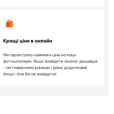
Кращі ціни в онлайн
Ми гарантуємо найнижчі ціни на наші
фотошпалери. Якщо знайдете аналог дешевше
- ми повернемо різницю і дамо додатковий
бонус. Але Ви не знайдете!