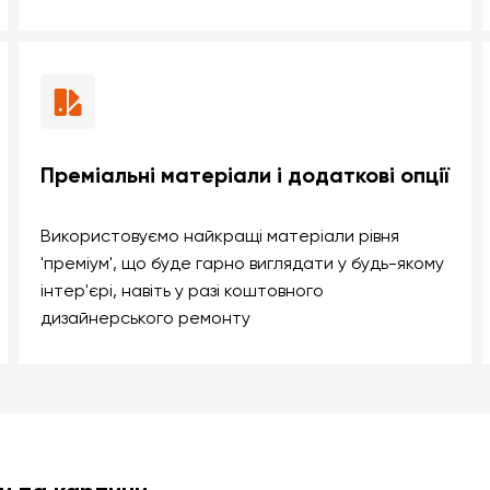
Преміальні матеріали і додаткові опції
Використовуємо найкращі матеріали рівня
'преміум', що буде гарно виглядати у будь-якому
інтер'єрі, навіть у разі коштовного
дизайнерського ремонту