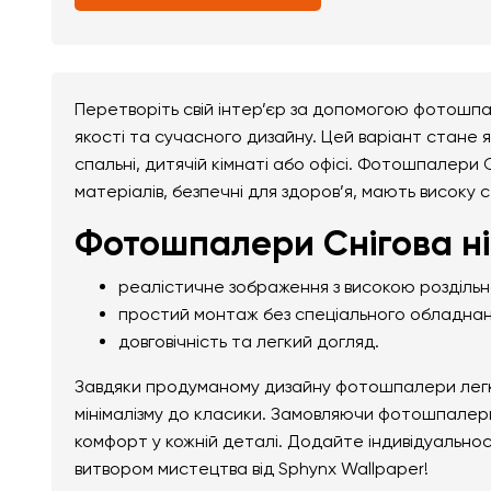
Перетворіть свій інтер’єр за допомогою фотошпа
якості та сучасного дизайну. Цей варіант стане я
спальні, дитячій кімнаті або офісі. Фотошпалери С
матеріалів, безпечні для здоров’я, мають високу с
Фотошпалери Снігова ні
реалістичне зображення з високою розділь
простий монтаж без спеціального обладнан
довговічність та легкий догляд.
Завдяки продуманому дизайну фотошпалери легко 
мінімалізму до класики. Замовляючи фотошпалери 
комфорт у кожній деталі. Додайте індивідуально
витвором мистецтва від Sphynx Wallpaper!