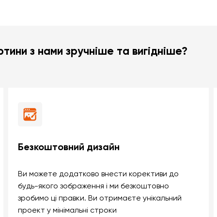
тини з нами зручніше та вигідніше?
Безкоштовний дизайн
Ви можете додатково внести корективи до
будь-якого зображення і ми безкоштовно
зробимо ці правки. Ви отримаєте унікальний
проект у мінімальні строки