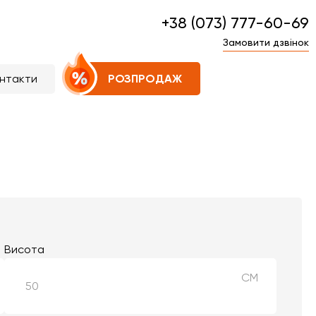
+38 (073) 777-60-69
Замовити дзвінок
нтакти
РОЗПРОДАЖ
Висота
СМ