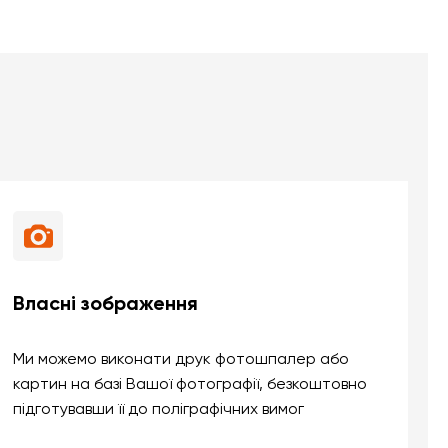
Власні зображення
Ми можемо виконати друк фотошпалер або
картин на базі Вашої фотографії, безкоштовно
підготувавши її до поліграфічних вимог