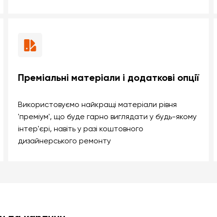
Преміальні матеріали і додаткові опції
Використовуємо найкращі матеріали рівня
'преміум', що буде гарно виглядати у будь-якому
інтер'єрі, навіть у разі коштовного
дизайнерського ремонту