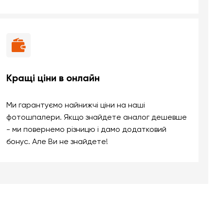
Кращі ціни в онлайн
Ми гарантуємо найнижчі ціни на наші
фотошпалери. Якщо знайдете аналог дешевше
- ми повернемо різницю і дамо додатковий
бонус. Але Ви не знайдете!