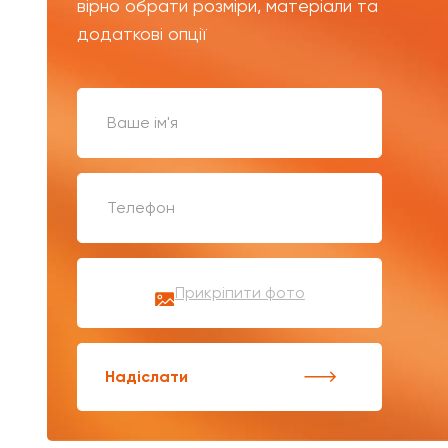
вірно обрати розміри, матеріали та
додаткові опції
Прикріпити фото
Надіслати