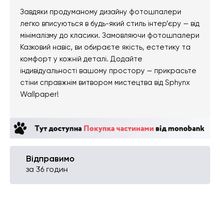
Завдяки продуманому дизайну фотошпалери
легко вписуються в будь-який стиль інтер’єру — від
мінімалізму до класики. Замовляючи фотошпалери
Казковий навіс, ви обираєте якість, естетику та
комфорт у кожній деталі. Додайте
індивідуальності вашому простору — прикрасьте
стіни справжнім витвором мистецтва від Sphynx
Wallpaper!
Відправимо
за 36 годин