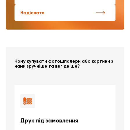
Надіслати
Чому купувати фотошпалери або картини з
нами зручніше та вигідніше?
Друк під замовлення
Б