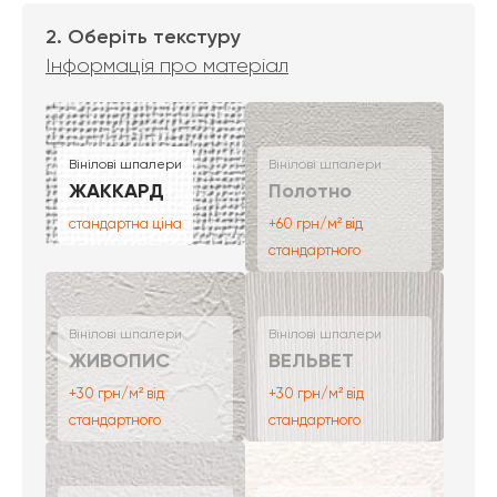
2. Оберіть текстуру
Інформація про матеріал
Вінілові шпалери
Вінілові шпалери
ЖАККАРД
Полотно
стандартна ціна
+60 грн/м² від
стандартного
Вінілові шпалери
Вінілові шпалери
ЖИВОПИС
ВЕЛЬВЕТ
+30 грн/м² від
+30 грн/м² від
стандартного
стандартного