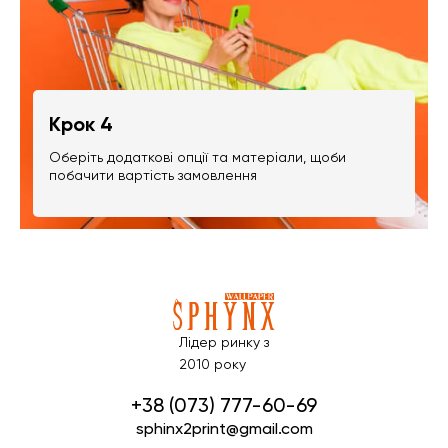
Крок 4
Оберіть додаткові опції та матеріали, щоби
побачити вартість замовлення
Лідер ринку з
2010 року
+38 (073) 777-60-69
sphinx2print@gmail.com