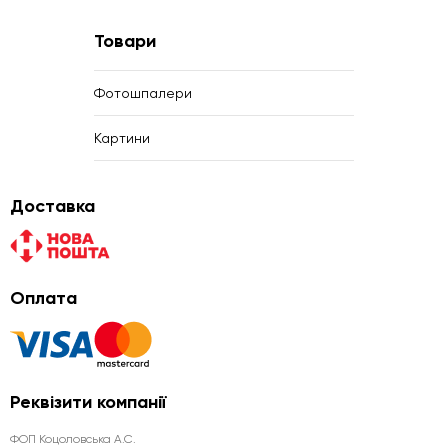
Товари
Фотошпалери
Картини
Доставка
Оплата
Реквізити компанії
ФОП Коцоловська А.С.