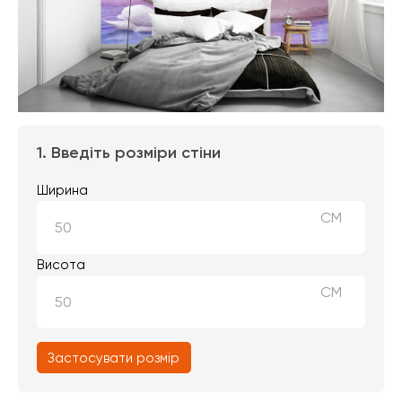
1. Введіть розміри стіни
Ширина
СМ
Висота
СМ
Застосувати розмір