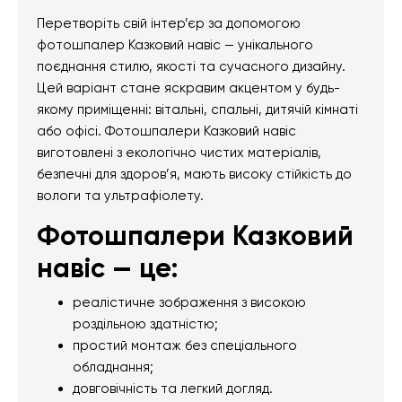
Перетворіть свій інтер’єр за допомогою
фотошпалер Казковий навіс — унікального
поєднання стилю, якості та сучасного дизайну.
Цей варіант стане яскравим акцентом у будь-
якому приміщенні: вітальні, спальні, дитячій кімнаті
або офісі. Фотошпалери Казковий навіс
виготовлені з екологічно чистих матеріалів,
безпечні для здоров’я, мають високу стійкість до
вологи та ультрафіолету.
Фотошпалери Казковий
навіс — це:
реалістичне зображення з високою
роздільною здатністю;
простий монтаж без спеціального
обладнання;
довговічність та легкий догляд.