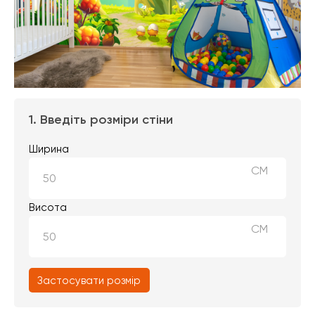
1. Введіть розміри стіни
Ширина
СМ
Висота
СМ
Застосувати розмір