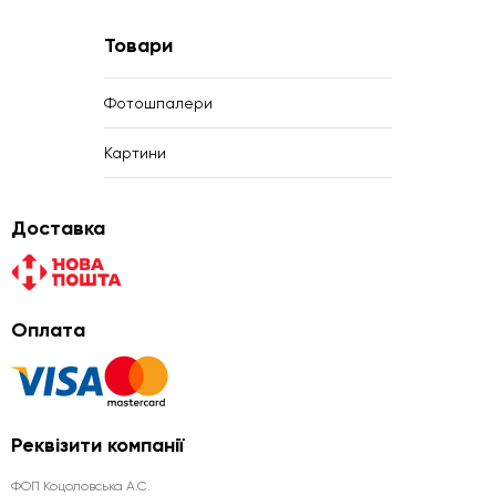
Товари
Фотошпалери
Картини
Доставка
Оплата
Реквізити компанії
ФОП Коцоловська А.С.