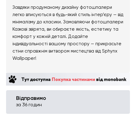
Завдяки продуманому дизайну фотошпалери
легко вписуються в будь-який стиль інтер’єру — від
мінімалізму до класики. Замовляючи фотошпалери
Казкові звірята, ви обираєте якість, естетику та
комфорт у кожній деталі. Додайте
індивідуальності вашому простору — прикрасьте
стіни справжнім витвором мистецтва від Sphynx
Wallpaper!
Відправимо
за 36 годин