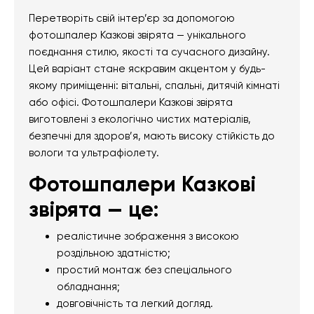
Перетворіть свій інтер’єр за допомогою
фотошпалер Казкові звірята — унікального
поєднання стилю, якості та сучасного дизайну.
Цей варіант стане яскравим акцентом у будь-
якому приміщенні: вітальні, спальні, дитячій кімнаті
або офісі. Фотошпалери Казкові звірята
виготовлені з екологічно чистих матеріалів,
безпечні для здоров’я, мають високу стійкість до
вологи та ультрафіолету.
Фотошпалери Казкові
звірята — це:
реалістичне зображення з високою
роздільною здатністю;
простий монтаж без спеціального
обладнання;
довговічність та легкий догляд.