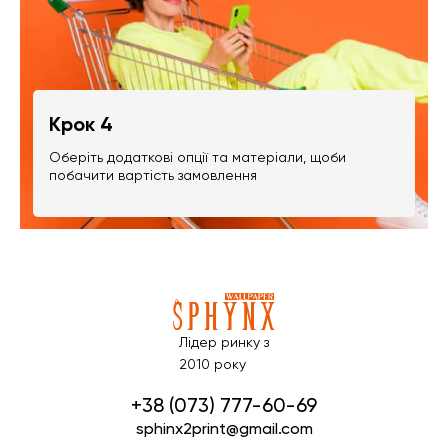
Крок 4
Оберіть додаткові опції та матеріали, щоби
побачити вартість замовлення
Лідер ринку з
2010 року
+38 (073) 777-60-69
sphinx2print@gmail.com