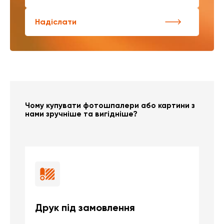
Надіслати
Чому купувати фотошпалери або картини з
нами зручніше та вигідніше?
Друк під замовлення
Б