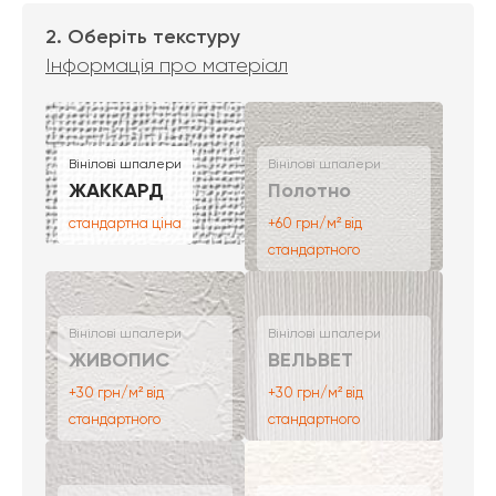
2. Оберіть текстуру
Інформація про матеріал
Вінілові шпалери
Вінілові шпалери
ЖАККАРД
Полотно
стандартна ціна
+60 грн/м² від
стандартного
Вінілові шпалери
Вінілові шпалери
ЖИВОПИС
ВЕЛЬВЕТ
+30 грн/м² від
+30 грн/м² від
стандартного
стандартного