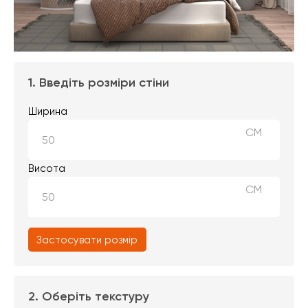
1. Введіть розміри стіни
Ширина
СМ
Висота
СМ
Застосувати розмір
2. Оберіть текстуру