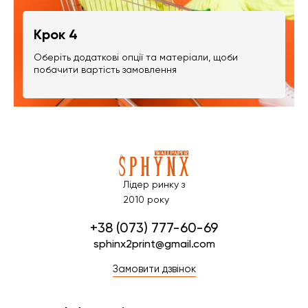
Крок 4
Оберіть додаткові опції та матеріали, щоби
побачити вартість замовлення
Лідер ринку з
2010 року
+38 (073) 777-60-69
sphinx2print@gmail.com
Замовити дзвінок