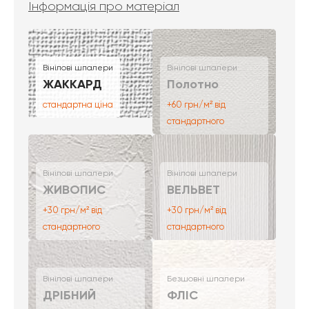
Інформація про матеріал
Вінілові шпалери
Вінілові шпалери
ЖАККАРД
Полотно
стандартна ціна
+60 грн/м² від
стандартного
Вінілові шпалери
Вінілові шпалери
ЖИВОПИС
ВЕЛЬВЕТ
+30 грн/м² від
+30 грн/м² від
стандартного
стандартного
Вінілові шпалери
Безшовні шпалери
ДРІБНИЙ
ФЛІС