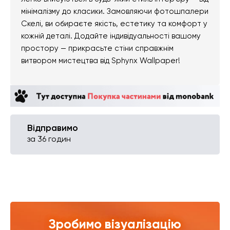
мінімалізму до класики. Замовляючи фотошпалери
Скелі, ви обираєте якість, естетику та комфорт у
кожній деталі. Додайте індивідуальності вашому
простору — прикрасьте стіни справжнім
витвором мистецтва від Sphynx Wallpaper!
Відправимо
за 36 годин
Зробимо візуалізацію