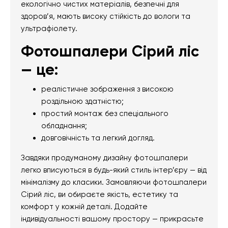
екологічно чистих матеріалів, безпечні для
здоров’я, мають високу стійкість до вологи та
ультрафіолету.
Фотошпалери Сірий ліс
— це:
реалістичне зображення з високою
роздільною здатністю;
простий монтаж без спеціального
обладнання;
довговічність та легкий догляд.
Завдяки продуманому дизайну фотошпалери
легко вписуються в будь-який стиль інтер’єру — від
мінімалізму до класики. Замовляючи фотошпалери
Сірий ліс, ви обираєте якість, естетику та
комфорт у кожній деталі. Додайте
індивідуальності вашому простору — прикрасьте