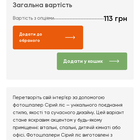
Загальна вартість
113
грн
Вартість з опціями
Додати до
обраного
Додати у кошик
Перетворіть свій інтер’єр за допомогою
фотошпалер Сірий ліс — унікального поєднання
стилю, якості та сучасного дизайну. Цей варіант
стане яскравим акцентом у будь-якому
приміщенні: вітальні, спальні, дитячій кімнаті або
офісі. Фотошпалери Сірий ліс виготовлені з