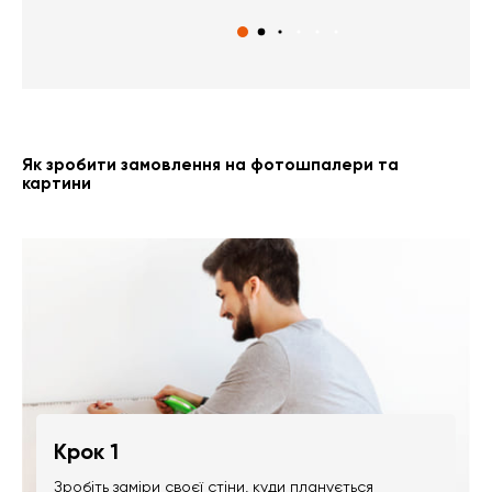
Як зробити замовлення на фотошпалери та
картини
Крок 1
Зробіть заміри своєї стіни, куди планується