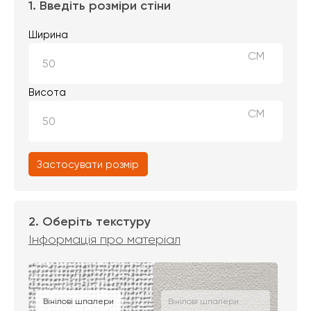
1. Введіть розміри стіни
Ширина
СМ
Висота
СМ
Застосувати розмір
2. Оберіть текстуру
Інформація про матеріал
Вінілові шпалери
Вінілові шпалери