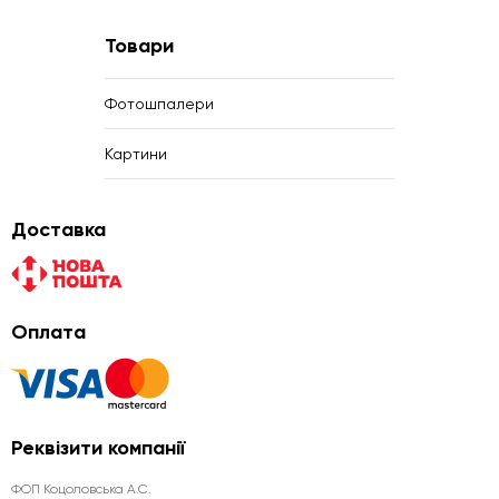
Товари
Фотошпалери
Картини
Доставка
Оплата
Реквізити компанії
ФОП Коцоловська А.С.