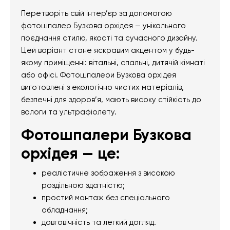
Перетворіть свій інтер’єр за допомогою
фотошпалер Бузкова орхідея — унікального
поєднання стилю, якості та сучасного дизайну.
Цей варіант стане яскравим акцентом у будь-
якому приміщенні: вітальні, спальні, дитячій кімнаті
або офісі. Фотошпалери Бузкова орхідея
виготовлені з екологічно чистих матеріалів,
безпечні для здоров’я, мають високу стійкість до
вологи та ультрафіолету.
Фотошпалери Бузкова
орхідея — це:
реалістичне зображення з високою
роздільною здатністю;
простий монтаж без спеціального
обладнання;
довговічність та легкий догляд.