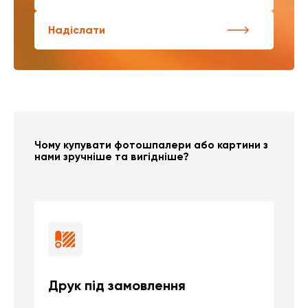
Надіслати
Чому купувати фотошпалери або картини з
нами зручніше та вигідніше?
Друк під замовлення
Б