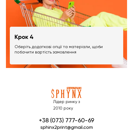
Крок 4
Оберіть додаткові опції та матеріали, щоби
побачити вартість замовлення
Лідер ринку з
2010 року
+38 (073) 777-60-69
sphinx2print@gmail.com