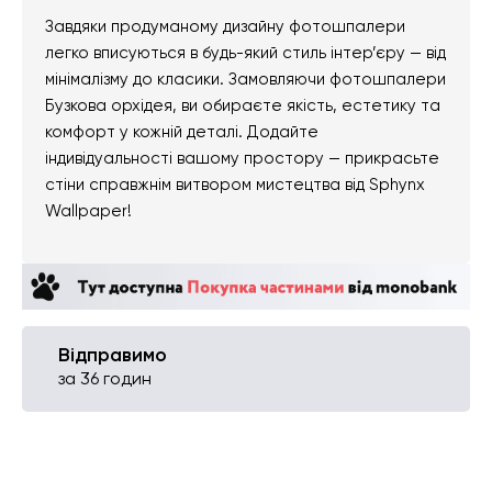
Завдяки продуманому дизайну фотошпалери
легко вписуються в будь-який стиль інтер’єру — від
мінімалізму до класики. Замовляючи фотошпалери
Бузкова орхідея, ви обираєте якість, естетику та
комфорт у кожній деталі. Додайте
індивідуальності вашому простору — прикрасьте
стіни справжнім витвором мистецтва від Sphynx
Wallpaper!
Відправимо
за 36 годин