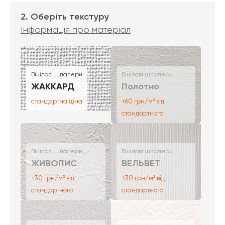
2. Оберіть текстуру
Інформація про матеріал
Вінілові шпалери
Вінілові шпалери
ЖАККАРД
Полотно
стандартна ціна
+60 грн/м² від
стандартного
Вінілові шпалери
Вінілові шпалери
ЖИВОПИС
ВЕЛЬВЕТ
+30 грн/м² від
+30 грн/м² від
стандартного
стандартного