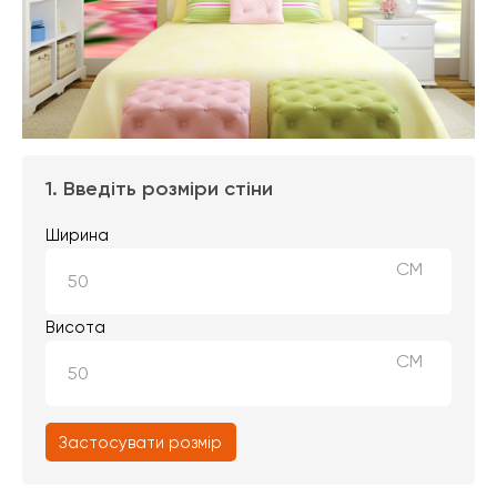
1. Введіть розміри стіни
Ширина
СМ
Висота
СМ
Застосувати розмір