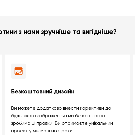
тини з нами зручніше та вигідніше?
Безкоштовний дизайн
Ви можете додатково внести корективи до
будь-якого зображення і ми безкоштовно
зробимо ці правки. Ви отримаєте унікальний
проект у мінімальні строки