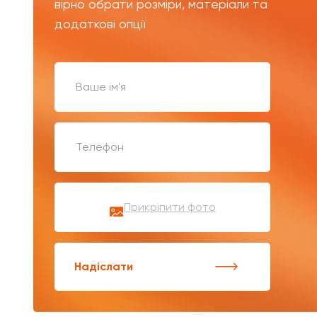
вірно обрати розміри, матеріали та
додаткові опції
Прикріпити фото
Надіслати