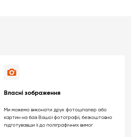
Власні зображення
Ми можемо виконати друк фотошпалер або
картин на базі Вашої фотографії, безкоштовно
підготувавши її до поліграфічних вимог