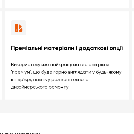
Преміальні матеріали і додаткові опції
Використовуємо найкращі матеріали рівня
'преміум', що буде гарно виглядати у будь-якому
інтер'єрі, навіть у разі коштовного
дизайнерського ремонту