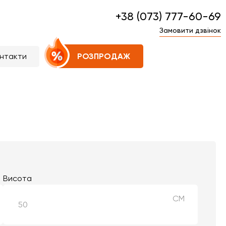
+38 (073) 777-60-69
Замовити дзвінок
нтакти
РОЗПРОДАЖ
Висота
СМ