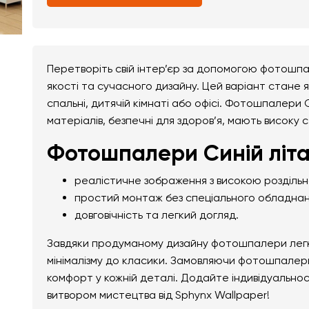
Перетворіть свій інтер’єр за допомогою фотошпа
якості та сучасного дизайну. Цей варіант стане я
спальні, дитячій кімнаті або офісі. Фотошпалери С
матеріалів, безпечні для здоров’я, мають високу с
Фотошпалери Синій літа
реалістичне зображення з високою розділь
простий монтаж без спеціального обладнан
довговічність та легкий догляд.
Завдяки продуманому дизайну фотошпалери легко 
мінімалізму до класики. Замовляючи фотошпалери 
комфорт у кожній деталі. Додайте індивідуально
витвором мистецтва від Sphynx Wallpaper!