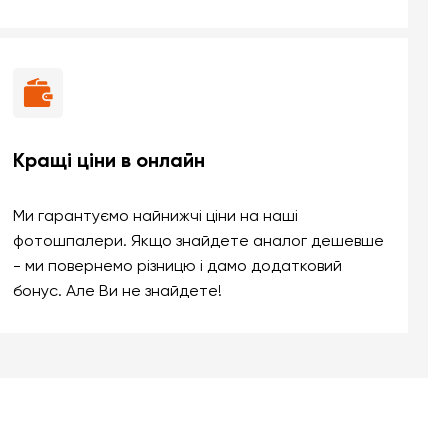
Кращі ціни в онлайн
Ми гарантуємо найнижчі ціни на наші
фотошпалери. Якщо знайдете аналог дешевше
- ми повернемо різницю і дамо додатковий
бонус. Але Ви не знайдете!