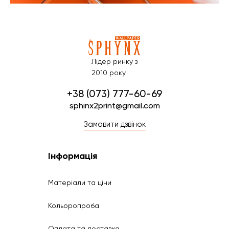
Лідер ринку з
2010 року
+38 (073) 777-60-69
sphinx2print@gmail.com
Замовити дзвінок
Інформація
Матеріали та ціни
Кольоропроба
Оплата та доставка