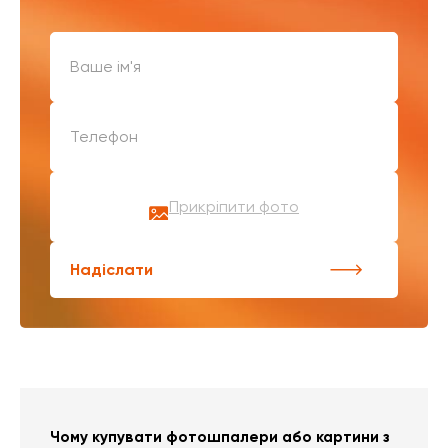
Прикріпити фото
Надіслати
Чому купувати фотошпалери або картини з