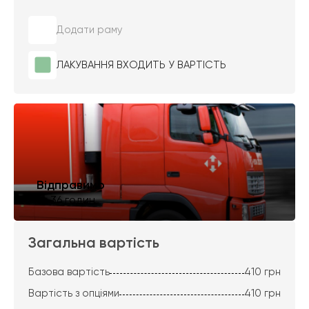
Додати раму
ЛАКУВАННЯ ВХОДИТЬ У ВАРТІСТЬ
Відправимо
за 36 годин
Загальна вартість
Базова вартість
410
грн
Вартість з опціями
410
грн