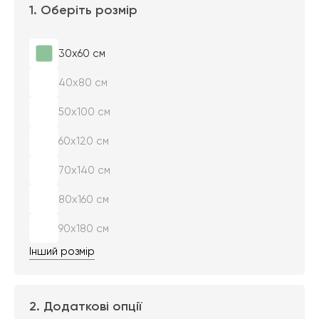
1. Оберіть розмір
30х60 см
40х80 см
50х100 см
60х120 см
70х140 см
80х160 см
90х180 см
Інший розмір
2. Додаткові опції