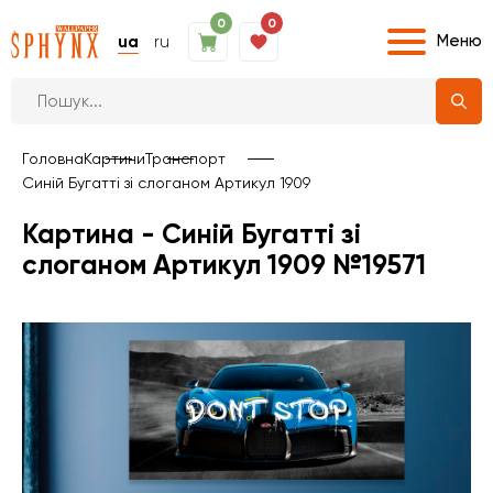
0
0
Меню
ua
ru
Головна
Картини
Транспорт
Синій Бугатті зі слоганом Артикул 1909
Картина - Синій Бугатті зі
слоганом Артикул 1909 №19571