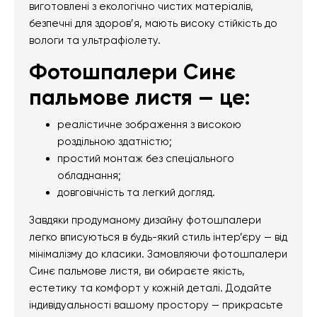
виготовлені з екологічно чистих матеріалів,
безпечні для здоров’я, мають високу стійкість до
вологи та ультрафіолету.
Фотошпалери Синє
пальмове листя — це:
реалістичне зображення з високою
роздільною здатністю;
простий монтаж без спеціального
обладнання;
довговічність та легкий догляд.
Завдяки продуманому дизайну фотошпалери
легко вписуються в будь-який стиль інтер’єру — від
мінімалізму до класики. Замовляючи фотошпалери
Синє пальмове листя, ви обираєте якість,
естетику та комфорт у кожній деталі. Додайте
індивідуальності вашому простору — прикрасьте