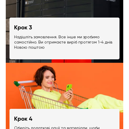
Крок 3
Надішліть замовлення. Все інше ми зробимо
самостійно. Ви отримаєте виріб протягом 1-4 днів
Новою поштою
Крок 4
Оберіть додаткові опції та матеріали, щоби