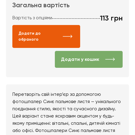
Загальна вартість
113
грн
Вартість з опціями
Додати до
обраного
Додати у кошик
Перетворіть свій інтер’єр за допомогою
фотошпалер Синє пальмове листя — унікального
поєднання стилю, якості та сучасного дизайну.
Цей варіант стане яскравим акцентом у будь-
якому приміщенні: вітальні, спальні, дитячій кімнаті
або офісі. Фотошпалери Синє пальмове листя