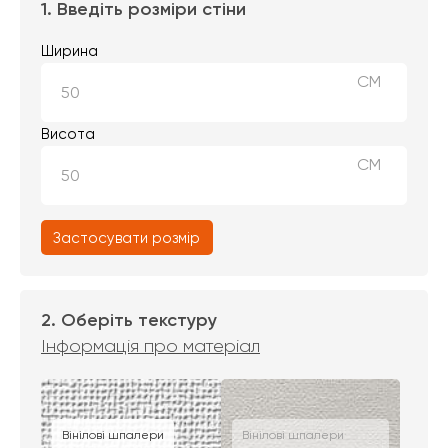
1. Введіть розміри стіни
Ширина
СМ
Висота
СМ
Застосувати розмір
2. Оберіть текстуру
Інформація про матеріал
Вінілові шпалери
Вінілові шпалери