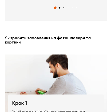
Як зробити замовлення на фотошпалери та
картини
Крок 1
Зробіть заміри своєї стіни, куди планується