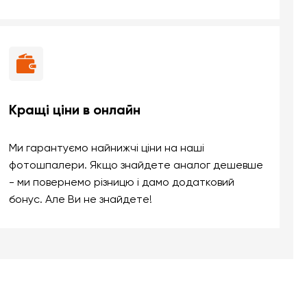
Кращі ціни в онлайн
Ми гарантуємо найнижчі ціни на наші
фотошпалери. Якщо знайдете аналог дешевше
- ми повернемо різницю і дамо додатковий
бонус. Але Ви не знайдете!