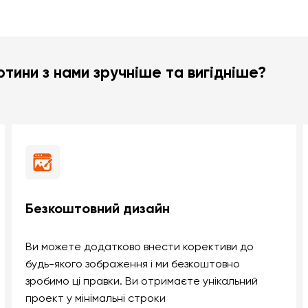
тини з нами зручніше та вигідніше?
Безкоштовний дизайн
Ви можете додатково внести корективи до
будь-якого зображення і ми безкоштовно
зробимо ці правки. Ви отримаєте унікальний
проект у мінімальні строки