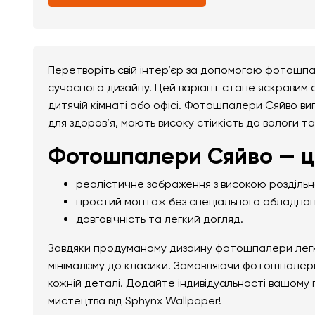
Перетворіть свій інтер’єр за допомогою фотошпа
сучасного дизайну. Цей варіант стане яскравим ак
дитячій кімнаті або офісі. Фотошпалери Сяйво виг
для здоров’я, мають високу стійкість до вологи т
Фотошпалери Сяйво — ц
реалістичне зображення з високою розділь
простий монтаж без спеціального обладнан
довговічність та легкий догляд.
Завдяки продуманому дизайну фотошпалери легко 
мінімалізму до класики. Замовляючи фотошпалери
кожній деталі. Додайте індивідуальності вашому
мистецтва від Sphynx Wallpaper!