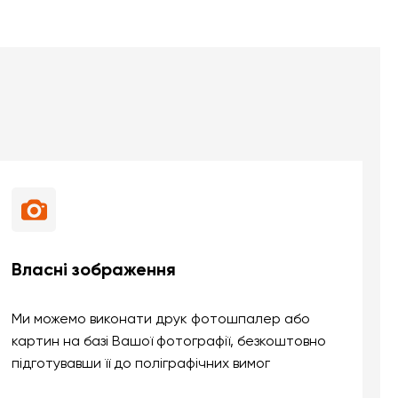
Власні зображення
Ми можемо виконати друк фотошпалер або
картин на базі Вашої фотографії, безкоштовно
підготувавши її до поліграфічних вимог