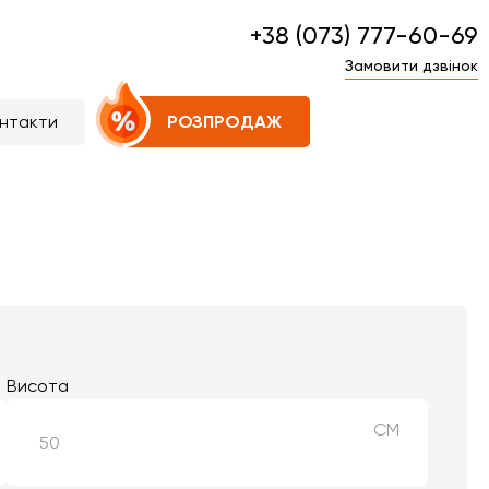
+38 (073) 777-60-69
Замовити дзвінок
нтакти
РОЗПРОДАЖ
Висота
СМ