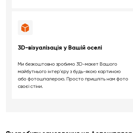
3D-візуалізація у Вашій оселі
Ми безкоштовно зробимо 3D-макет Вашого
майбутнього інтер'єру з будь-якою картиною
або фотошпалерою. Просто пришліть нам фото
своєї стіни.