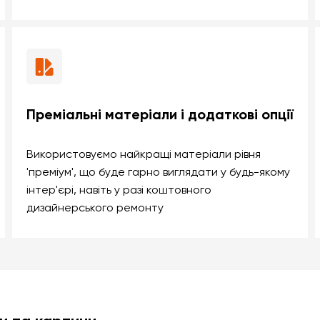
Преміальні матеріали і додаткові опції
Використовуємо найкращі матеріали рівня
'преміум', що буде гарно виглядати у будь-якому
інтер'єрі, навіть у разі коштовного
дизайнерського ремонту