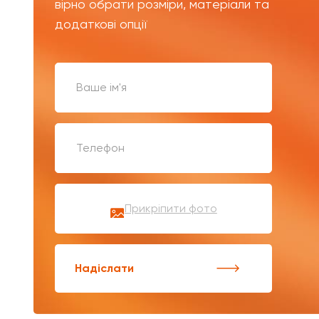
вірно обрати розміри, матеріали та
додаткові опції
Прикріпити фото
Надіслати