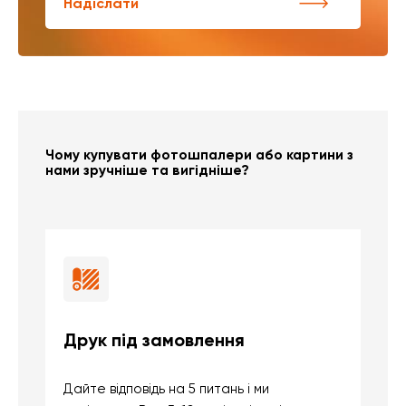
Надіслати
Чому купувати фотошпалери або картини з
нами зручніше та вигідніше?
Друк під замовлення
Б
Дайте відповідь на 5 питань і ми
В