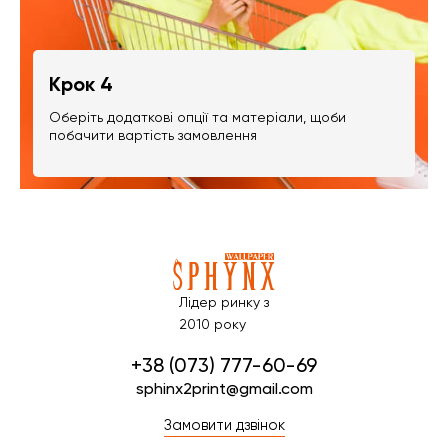
Крок 4
Оберіть додаткові опції та матеріали, щоби
побачити вартість замовлення
Лідер ринку з
2010 року
+38 (073) 777-60-69
sphinx2print@gmail.com
Замовити дзвінок