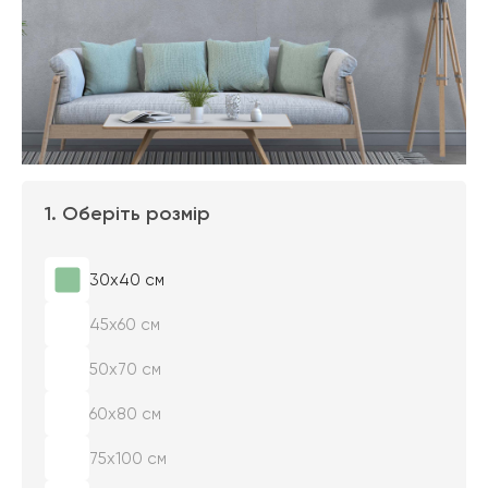
1. Оберіть розмір
30х40 см
45х60 см
50х70 см
60х80 см
75х100 см