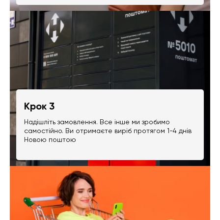
Крок 3
Надішліть замовлення. Все інше ми зробимо
самостійно. Ви отримаєте виріб протягом 1-4 днів
Новою поштою