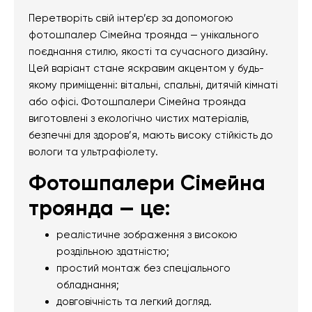
Перетворіть свій інтер’єр за допомогою
фотошпалер Сімейна троянда — унікального
поєднання стилю, якості та сучасного дизайну.
Цей варіант стане яскравим акцентом у будь-
якому приміщенні: вітальні, спальні, дитячій кімнаті
або офісі. Фотошпалери Сімейна троянда
виготовлені з екологічно чистих матеріалів,
безпечні для здоров’я, мають високу стійкість до
вологи та ультрафіолету.
Фотошпалери Сімейна
троянда — це:
реалістичне зображення з високою
роздільною здатністю;
простий монтаж без спеціального
обладнання;
довговічність та легкий догляд.