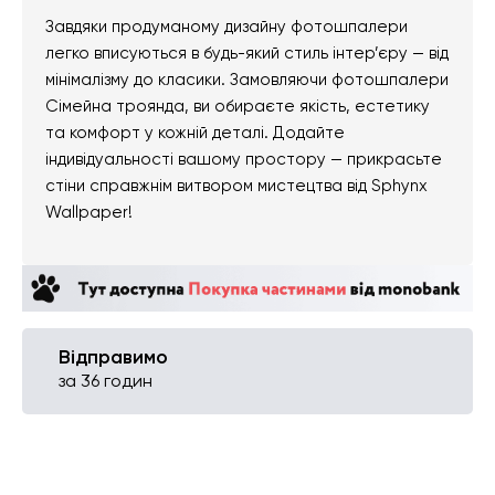
Завдяки продуманому дизайну фотошпалери
легко вписуються в будь-який стиль інтер’єру — від
мінімалізму до класики. Замовляючи фотошпалери
Сімейна троянда, ви обираєте якість, естетику
та комфорт у кожній деталі. Додайте
індивідуальності вашому простору — прикрасьте
стіни справжнім витвором мистецтва від Sphynx
Wallpaper!
Відправимо
за 36 годин