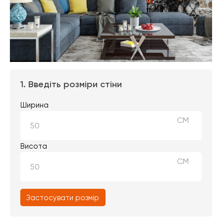
1. Введіть розміри стіни
Ширина
СМ
Висота
СМ
Застосувати розмір