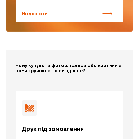
Надіслати
Чому купувати фотошпалери або картини з
нами зручніше та вигідніше?
Друк під замовлення
Б