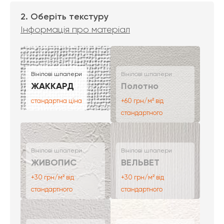
2. Оберіть текстуру
Інформація про матеріал
Вінілові шпалери
Вінілові шпалери
ЖАККАРД
Полотно
стандартна ціна
+60 грн/м² від
стандартного
Вінілові шпалери
Вінілові шпалери
ЖИВОПИС
ВЕЛЬВЕТ
+30 грн/м² від
+30 грн/м² від
стандартного
стандартного