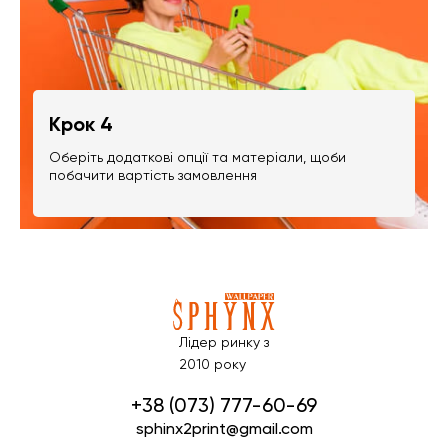
Крок 4
Оберіть додаткові опції та матеріали, щоби
побачити вартість замовлення
Лідер ринку з
2010 року
+38 (073) 777-60-69
sphinx2print@gmail.com