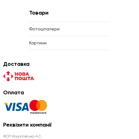
Товари
Фотошпалери
Картини
Доставка
Оплата
Реквізити компанії
ФОП Коцоловська А.С.