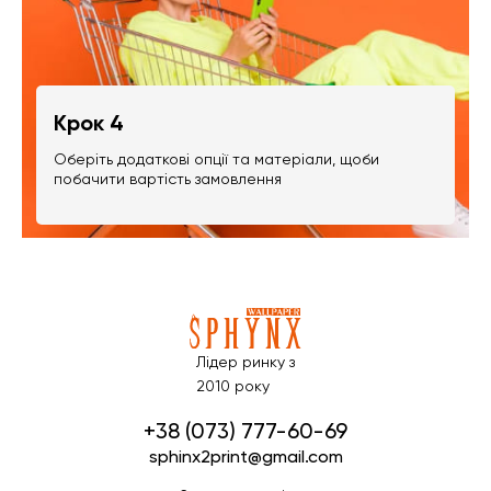
Крок 4
Оберіть додаткові опції та матеріали, щоби
побачити вартість замовлення
Лідер ринку з
2010 року
+38 (073) 777-60-69
sphinx2print@gmail.com