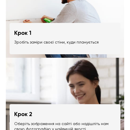
Крок 1
Зробіть заміри своєї стіни, куди планується
Крок 2
Оберіть зображення на сайті або надішліть нам
свою фотографію у найвищій якості