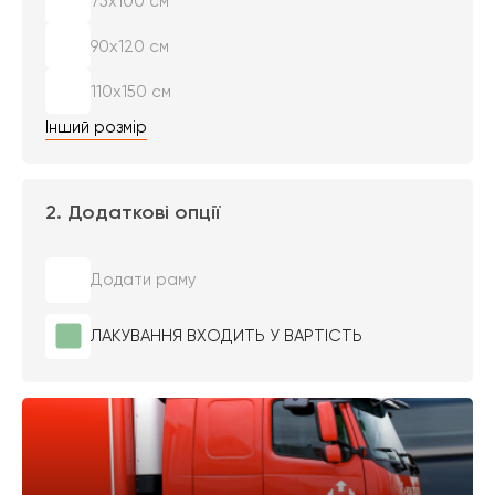
75х100 см
90х120 см
110х150 см
Інший розмір
2. Додаткові опції
Додати раму
ЛАКУВАННЯ ВХОДИТЬ У ВАРТІСТЬ