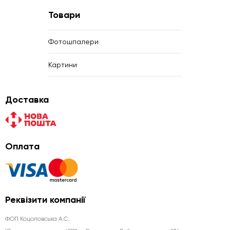
Товари
Фотошпалери
Картини
Доставка
Оплата
Реквізити компанії
ФОП Коцоловська А.С.