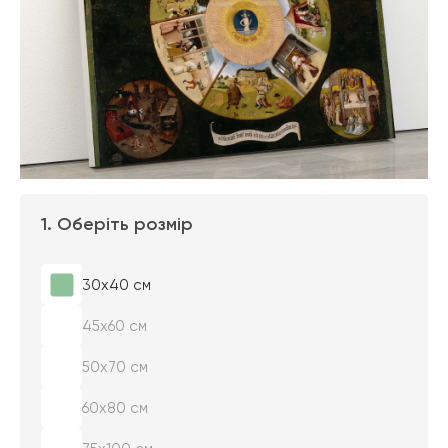
1. Оберіть розмір
30х40 см
45х60 см
50х70 см
60х80 см