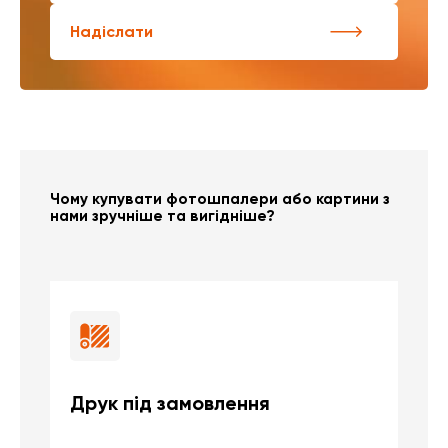
Надіслати
Чому купувати фотошпалери або картини з
нами зручніше та вигідніше?
Друк під замовлення
Б