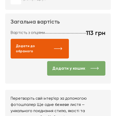
Загальна вартість
113
грн
Вартість з опціями
Додати до
обраного
Додати у кошик
Перетворіть свій інтер’єр за допомогою
фотошпалер Ще одне бежеве листя —
унікального поєднання стилю, якості та