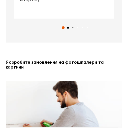
с
Як зробити замовлення на фотошпалери та
картини