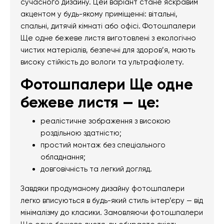
сучасного дизайну. Цей варіант стане яскравим
акцентом у будь-якому приміщенні: вітальні,
спальні, дитячій кімнаті або офісі. Фотошпалери
Ще одне бежеве листя виготовлені з екологічно
чистих матеріалів, безпечні для здоров’я, мають
високу стійкість до вологи та ультрафіолету.
Фотошпалери Ще одне
бежеве листя — це:
реалістичне зображення з високою
роздільною здатністю;
простий монтаж без спеціального
обладнання;
довговічність та легкий догляд.
Завдяки продуманому дизайну фотошпалери
легко вписуються в будь-який стиль інтер’єру — від
мінімалізму до класики. Замовляючи фотошпалери