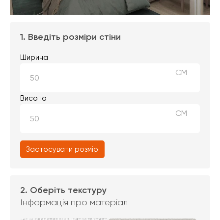
1. Введіть розміри стіни
Ширина
СМ
Висота
СМ
Застосувати розмір
2. Оберіть текстуру
Інформація про матеріал