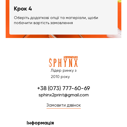
Крок 4
Оберіть додаткові опції та матеріали, щоби
побачити вартість замовлення
Лідер ринку з
2010 року
+38 (073) 777-60-69
sphinx2print@gmail.com
Замовити дзвінок
Інформація