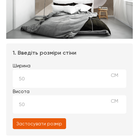
1. Введіть розміри стіни
Ширина
СМ
Висота
СМ
Застосувати розмір