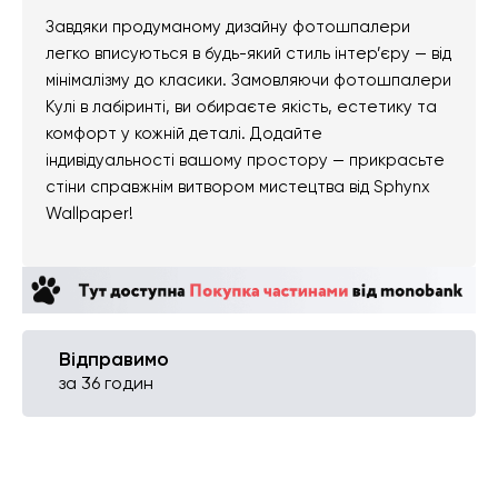
Завдяки продуманому дизайну фотошпалери
легко вписуються в будь-який стиль інтер’єру — від
мінімалізму до класики. Замовляючи фотошпалери
Кулі в лабіринті, ви обираєте якість, естетику та
комфорт у кожній деталі. Додайте
індивідуальності вашому простору — прикрасьте
стіни справжнім витвором мистецтва від Sphynx
Wallpaper!
Відправимо
за 36 годин