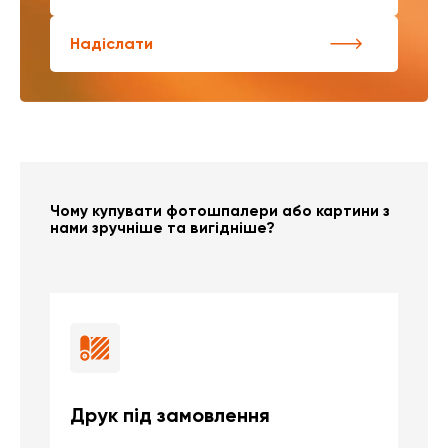
Надіслати
Чому купувати фотошпалери або картини з
нами зручніше та вигідніше?
Друк під замовлення
Б