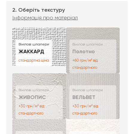
2. Оберіть текстуру
Інформація про матеріал
Вінілові шпалери
Вінілові шпалери
ЖАККАРД
Полотно
стандартна ціна
+60 грн/м² від
стандартного
Вінілові шпалери
Вінілові шпалери
ЖИВОПИС
ВЕЛЬВЕТ
+30 грн/м² від
+30 грн/м² від
стандартного
стандартного