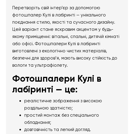
Перетворіть свій інтер’єр за допомогою
фотошпалер Кулі в лабіринті — унікального
поєднання стилю, якості та сучасного дизайну.
Цей варіант стане яскравим акцентом у будь-
якому приміщенні: вітальні, спальні, дитячій кімнаті
або офісі. Фотошпалери Кулі в лабіринті
виготовлені з екологічно чистих матеріалів,
безпечні для здоров’я, мають високу стійкість до
вологи та ультрафіолету.
Фотошпалери Кулі в
лабіринті — це:
реалістичне зображення з високою
роздільною здатністю;
простий монтаж без спеціального
обладнання;
довговічність та легкий догляд.