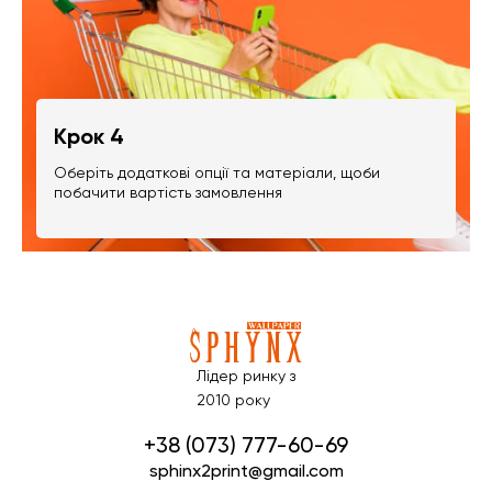
Крок 4
Оберіть додаткові опції та матеріали, щоби
побачити вартість замовлення
Лідер ринку з
2010 року
+38 (073) 777-60-69
sphinx2print@gmail.com