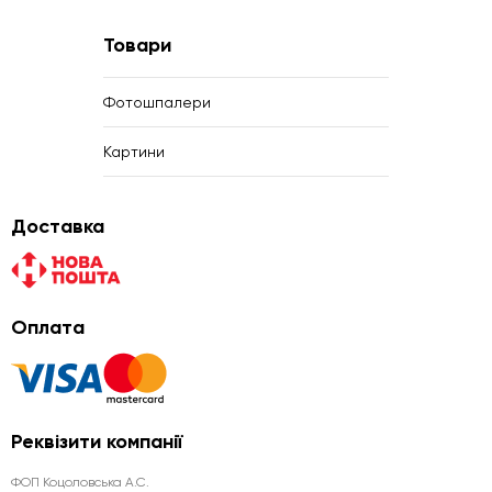
Товари
Фотошпалери
Картини
Доставка
Оплата
Реквізити компанії
ФОП Коцоловська А.С.