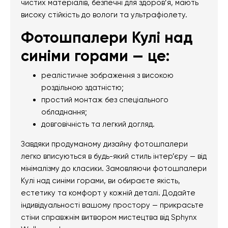
чистих матеріалів, безпечні для здоров’я, мають
високу стійкість до вологи та ультрафіолету.
Фотошпалери Кулі над
синіми горами — це:
реалістичне зображення з високою
роздільною здатністю;
простий монтаж без спеціального
обладнання;
довговічність та легкий догляд.
Завдяки продуманому дизайну фотошпалери
легко вписуються в будь-який стиль інтер’єру — від
мінімалізму до класики. Замовляючи фотошпалери
Кулі над синіми горами, ви обираєте якість,
естетику та комфорт у кожній деталі. Додайте
індивідуальності вашому простору — прикрасьте
стіни справжнім витвором мистецтва від Sphynx