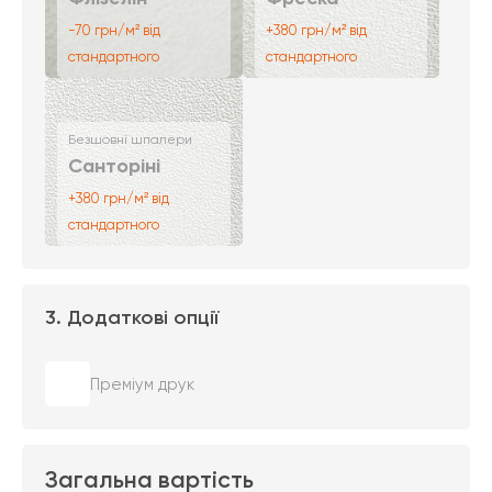
-70 грн/м² від
+380 грн/м² від
стандартного
стандартного
Безшовні шпалери
Санторіні
+380 грн/м² від
стандартного
3. Додаткові опції
Преміум друк
Загальна вартість