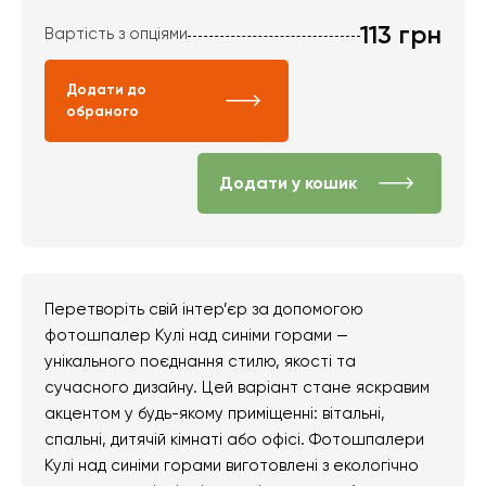
113
грн
Вартість з опціями
Додати до
обраного
Додати у кошик
Перетворіть свій інтер’єр за допомогою
фотошпалер Кулі над синіми горами —
унікального поєднання стилю, якості та
сучасного дизайну. Цей варіант стане яскравим
акцентом у будь-якому приміщенні: вітальні,
спальні, дитячій кімнаті або офісі. Фотошпалери
Кулі над синіми горами виготовлені з екологічно