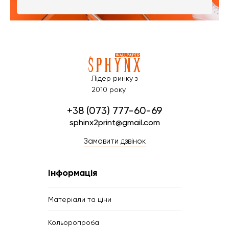
Лідер ринку з
2010 року
+38 (073) 777-60-69
sphinx2print@gmail.com
Замовити дзвінок
Інформація
Матеріали та ціни
Кольоропроба