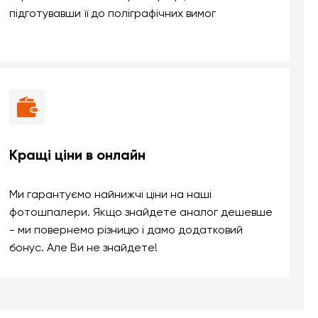
підготувавши її до поліграфічних вимог
Кращі ціни в онлайн
Ми гарантуємо найнижчі ціни на наші
фотошпалери. Якщо знайдете аналог дешевше
- ми повернемо різницю і дамо додатковий
бонус. Але Ви не знайдете!