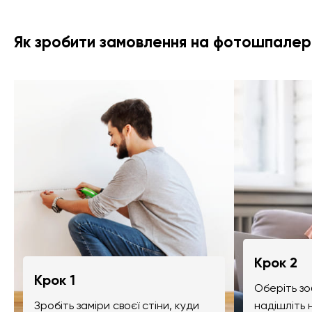
Як зробити замовлення на фотошпалер
Крок 2
Крок 1
Оберіть зо
Зробіть заміри своєї стіни, куди
надішліть