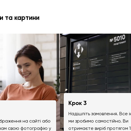
и та картини
Крок 3
Надішліть замовлення. Все 
браження на сайті або
ми зробимо самостійно. Ви
 нам свою фотографію у
отримаєте виріб протягом 1