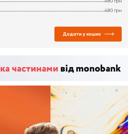
480
грн
480
грн
Додати у кошик