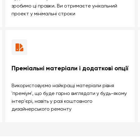
зробимо ці правки. Ви отримаєте унікальний
проект у мінімальні строки
Преміальні матеріали і додаткові опції
Використовуємо найкращі матеріали рівня
'преміум', що буде гарно виглядати у будь-якому
інтер'єрі, навіть у разі коштовного
дизайнерського ремонту