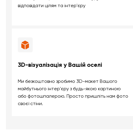
відповідати цілям та інтер'єру
3D-візуалізація у Вашій оселі
Ми безкоштовно зробимо 3D-макет Вашого
майбутнього інтер'єру з будь-якою картиною
або фотошпалерою. Просто пришліть нам фото
своєї стіни.