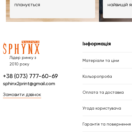
планується
найвищій я
Інформація
Лідер ринку з
Матеріали та ціни
2010 року
+38 (073) 777-60-69
Кольоропроба
sphinx2print@gmail.com
Оплата та доставка
Замовити дзвінок
Угода користувача
Гарантія та повернення