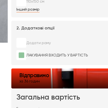
110х150 см
Інший розмір
2. Додаткові опції
Додати раму
ЛАКУВАННЯ ВХОДИТЬ У ВАРТІСТЬ
Відправимо
за 36 годин
Загальна вартість