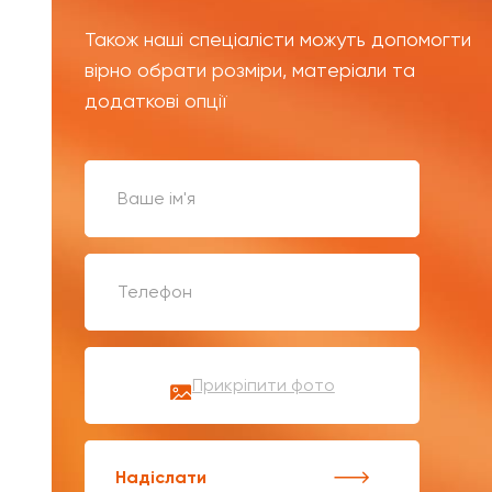
Також наші спеціалісти можуть допомогти
вірно обрати розміри, матеріали та
додаткові опції
Прикріпити фото
Надіслати