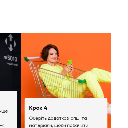
Крок 4
інше
Оберіть додаткові опції та
-4
матеріали, щоби побачити