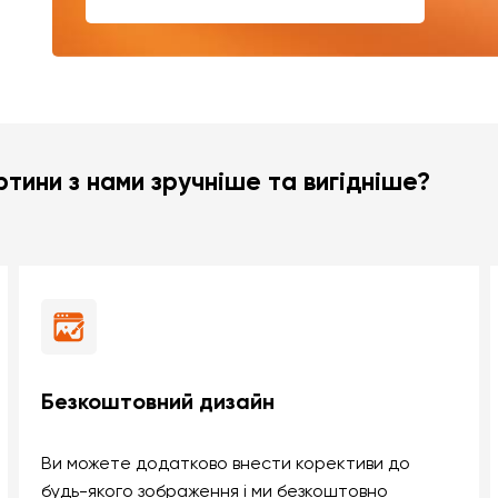
тини з нами зручніше та вигідніше?
Безкоштовний дизайн
Ви можете додатково внести корективи до
будь-якого зображення і ми безкоштовно