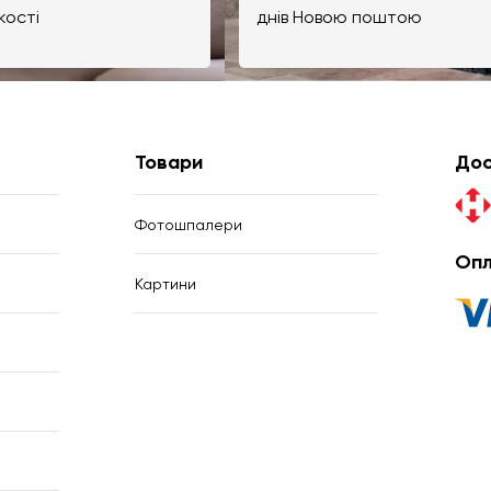
кості
днів Новою поштою
Товари
Дос
Фотошпалери
Опл
Картини