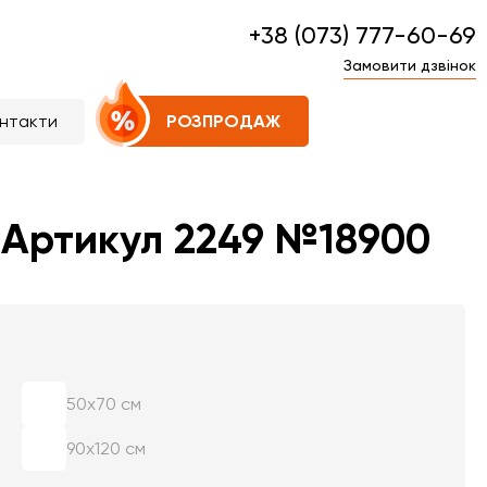
+38 (073) 777-60-69
Замовити дзвінок
нтакти
РОЗПРОДАЖ
а Артикул 2249 №18900
50х70 см
90х120 см