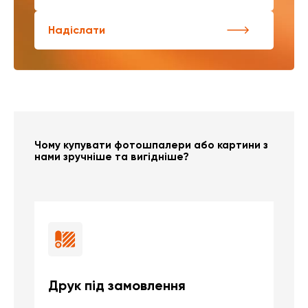
Надіслати
Чому купувати фотошпалери або картини з
нами зручніше та вигідніше?
Друк під замовлення
Б