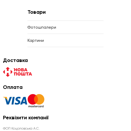
Товари
Фотошпалери
Картини
Доставка
Оплата
Реквізити компанії
ФОП Коцоловська А.С.