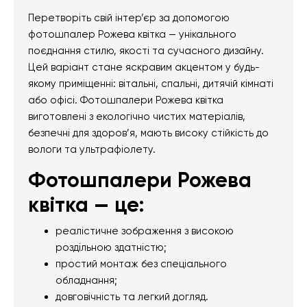
Перетворіть свій інтер’єр за допомогою
фотошпалер Рожева квітка — унікального
поєднання стилю, якості та сучасного дизайну.
Цей варіант стане яскравим акцентом у будь-
якому приміщенні: вітальні, спальні, дитячій кімнаті
або офісі. Фотошпалери Рожева квітка
виготовлені з екологічно чистих матеріалів,
безпечні для здоров’я, мають високу стійкість до
вологи та ультрафіолету.
Фотошпалери Рожева
квітка — це:
реалістичне зображення з високою
роздільною здатністю;
простий монтаж без спеціального
обладнання;
довговічність та легкий догляд.