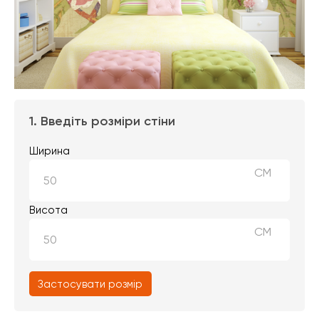
1. Введіть розміри стіни
Ширина
СМ
Висота
СМ
Застосувати розмір