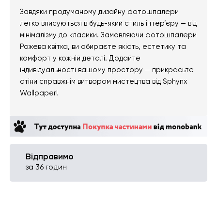
Завдяки продуманому дизайну фотошпалери
легко вписуються в будь-який стиль інтер’єру — від
мінімалізму до класики. Замовляючи фотошпалери
Рожева квітка, ви обираєте якість, естетику та
комфорт у кожній деталі. Додайте
індивідуальності вашому простору — прикрасьте
стіни справжнім витвором мистецтва від Sphynx
Wallpaper!
Відправимо
за 36 годин