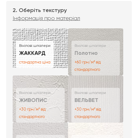
2. Оберіть текстуру
Інформація про матеріал
Вінілові шпалери
Вінілові шпалери
ЖАККАРД
Полотно
стандартна ціна
+60 грн/м² від
стандартного
Вінілові шпалери
Вінілові шпалери
ЖИВОПИС
ВЕЛЬВЕТ
+30 грн/м² від
+30 грн/м² від
стандартного
стандартного