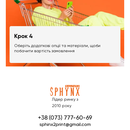
Крок 4
Оберіть додаткові опції та матеріали, щоби
побачити вартість замовлення
Лідер ринку з
2010 року
+38 (073) 777-60-69
sphinx2print@gmail.com