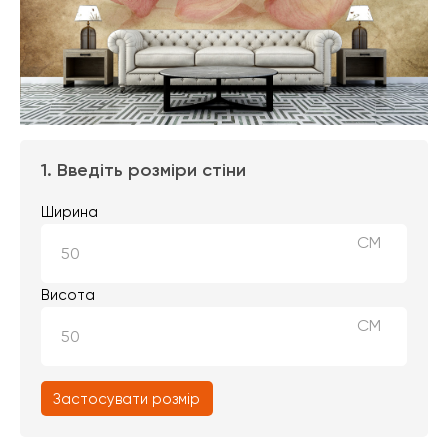
1. Введіть розміри стіни
Ширина
СМ
Висота
СМ
Застосувати розмір