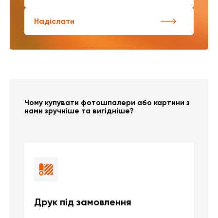
Надіслати
Чому купувати фотошпалери або картини з
нами зручніше та вигідніше?
Друк під замовлення
Б