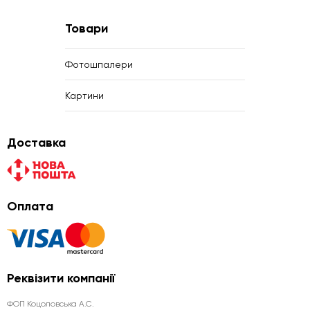
Товари
Фотошпалери
Картини
Доставка
Оплата
Реквізити компанії
ФОП Коцоловська А.С.