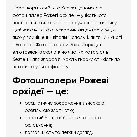
Перетворіть свій інтер’єр за допомогою
фотошпалер Рожеві орхідеї — унікального
поєднання стилю, якості та сучасного дизайну.
Цей варіант стане яскравим акцентом у будь-
якому приміщенні: вітальні, спальні, дитячій кімнаті
або офісі. Фотошпалери Рожеві орхідеї
виготовлені з екологічно чистих матеріалів,
безпечні для здоров’я, мають високу стійкість до
вологи та ультрафіолету.
Фотошпалери Рожеві
орхідеї — це:
реалістичне зображення з високою
роздільною здатністю;
простий монтаж без спеціального
обладнання;
довговічність та легкий догляд.