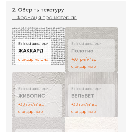
2. Оберіть текстуру
Інформація про матеріал
Вінілові шпалери
Вінілові шпалери
ЖАККАРД
Полотно
стандартна ціна
+60 грн/м² від
стандартного
Вінілові шпалери
Вінілові шпалери
ЖИВОПИС
ВЕЛЬВЕТ
+30 грн/м² від
+30 грн/м² від
стандартного
стандартного