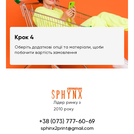
Крок 4
Оберіть додаткові опції та матеріали, щоби
побачити вартість замовлення
Лідер ринку з
2010 року
+38 (073) 777-60-69
sphinx2print@gmail.com