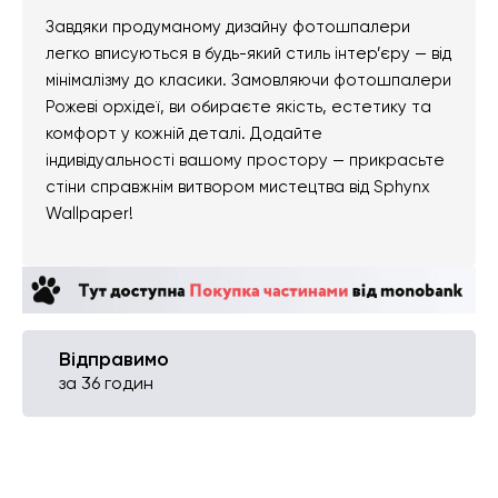
Завдяки продуманому дизайну фотошпалери
легко вписуються в будь-який стиль інтер’єру — від
мінімалізму до класики. Замовляючи фотошпалери
Рожеві орхідеї, ви обираєте якість, естетику та
комфорт у кожній деталі. Додайте
індивідуальності вашому простору — прикрасьте
стіни справжнім витвором мистецтва від Sphynx
Wallpaper!
Відправимо
за 36 годин