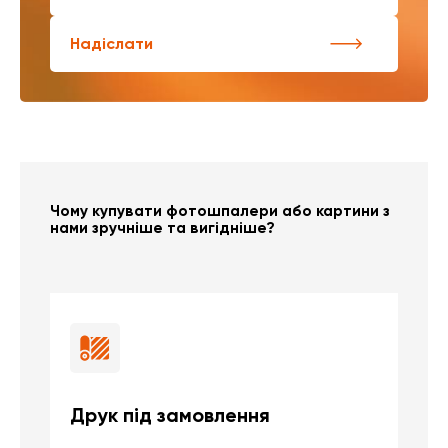
Надіслати
Чому купувати фотошпалери або картини з
нами зручніше та вигідніше?
Друк під замовлення
Б