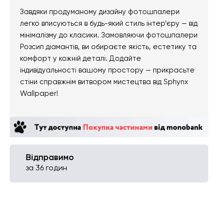
Завдяки продуманому дизайну фотошпалери
легко вписуються в будь-який стиль інтер’єру — від
мінімалізму до класики. Замовляючи фотошпалери
Розсип діамантів, ви обираєте якість, естетику та
комфорт у кожній деталі. Додайте
індивідуальності вашому простору — прикрасьте
стіни справжнім витвором мистецтва від Sphynx
Wallpaper!
Відправимо
за 36 годин