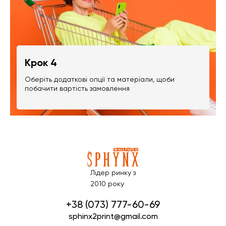
Крок 4
Оберіть додаткові опції та матеріали, щоби
побачити вартість замовлення
Лідер ринку з
2010 року
+38 (073) 777-60-69
sphinx2print@gmail.com