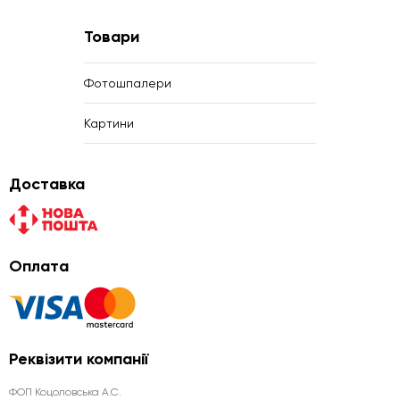
Товари
Фотошпалери
Картини
Доставка
Оплата
Реквізити компанії
ФОП Коцоловська А.С.