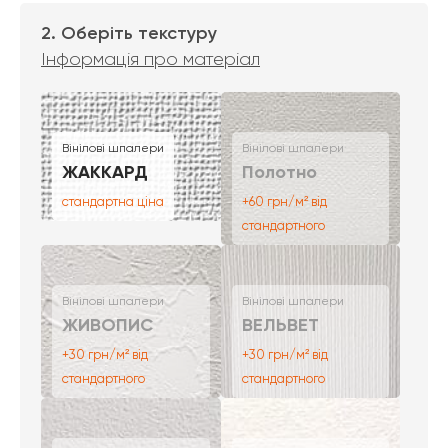
2. Оберіть текстуру
Інформація про матеріал
Вінілові шпалери
Вінілові шпалери
ЖАККАРД
Полотно
стандартна ціна
+60 грн/м² від
стандартного
Вінілові шпалери
Вінілові шпалери
ЖИВОПИС
ВЕЛЬВЕТ
+30 грн/м² від
+30 грн/м² від
стандартного
стандартного