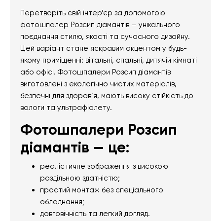
Перетворіть свій інтер’єр за допомогою
фотошпалер Розсип діамантів — унікального
поєднання стилю, якості та сучасного дизайну.
Цей варіант стане яскравим акцентом у будь-
якому приміщенні: вітальні, спальні, дитячій кімнаті
або офісі. Фотошпалери Розсип діамантів
виготовлені з екологічно чистих матеріалів,
безпечні для здоров’я, мають високу стійкість до
вологи та ультрафіолету.
Фотошпалери Розсип
діамантів — це:
реалістичне зображення з високою
роздільною здатністю;
простий монтаж без спеціального
обладнання;
довговічність та легкий догляд.