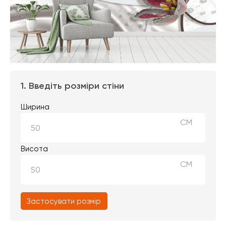
1. Введіть розміри стіни
Ширина
СМ
Висота
СМ
Застосувати розмір