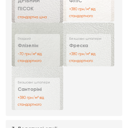
ДРІБНИЙ
ФЛІС
ПІСОК
+380 грн/м² від
стандартного
стандартна ціна
Гладкий
Безшовні шпалери
Флізелін
Фреска
-70 грн/м² від
+380 грн/м² від
стандартного
стандартного
Безшовні шпалери
Санторіні
+380 грн/м² від
стандартного