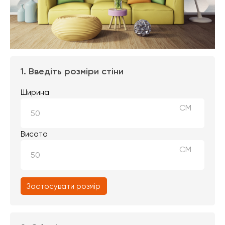
1. Введіть розміри стіни
Ширина
СМ
Висота
СМ
Застосувати розмір