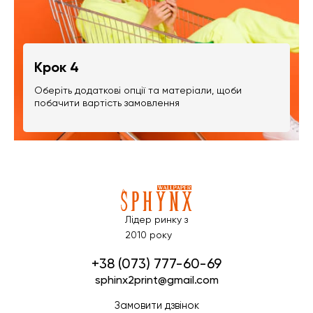
Крок 4
Оберіть додаткові опції та матеріали, щоби
побачити вартість замовлення
Лідер ринку з
2010 року
+38 (073) 777-60-69
sphinx2print@gmail.com
Замовити дзвінок