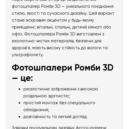
фотошпалер Ромби 3D — унікального поєднання
стилю, якості та сучасного дизайну. Цей варіант
стане яскравим акцентом у будь-якому
приміщенні: вітальні, спальні, дитячій кімнаті або
офісі. Фотошпалери Ромби 3D виготовлені з
екологічно чистих матеріалів, безпечні для
здоров’я, мають високу стійкість до вологи та
ультрафіолету.
Фотошпалери Ромби 3D
— це:
реалістичне зображення з високою
роздільною здатністю;
простий монтаж без спеціального
обладнання;
довговічність та легкий догляд.
Завдяки продуманому дизайну фотошпалери