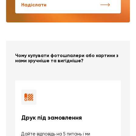
Надіслати
Чому купувати фотошпалери або картини з
нами зручніше та вигідніше?
Друк під замовлення
Б
Дайте відповідь на 5 питань і ми
В