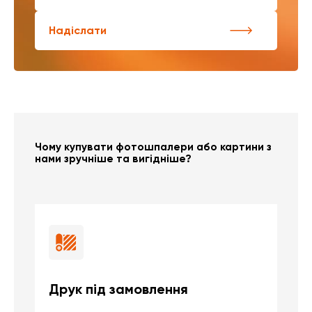
Надіслати
Чому купувати фотошпалери або картини з
нами зручніше та вигідніше?
Друк під замовлення
Б