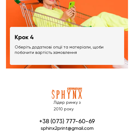
Крок 4
Оберіть додаткові опції та матеріали, щоби
побачити вартість замовлення
Лідер ринку з
2010 року
+38 (073) 777-60-69
sphinx2print@gmail.com