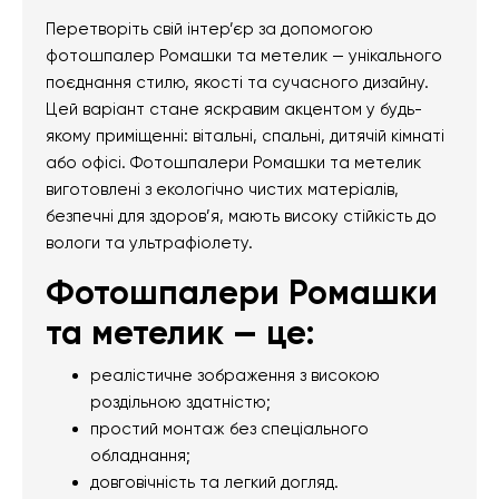
Перетворіть свій інтер’єр за допомогою
фотошпалер Ромашки та метелик — унікального
поєднання стилю, якості та сучасного дизайну.
Цей варіант стане яскравим акцентом у будь-
якому приміщенні: вітальні, спальні, дитячій кімнаті
або офісі. Фотошпалери Ромашки та метелик
виготовлені з екологічно чистих матеріалів,
безпечні для здоров’я, мають високу стійкість до
вологи та ультрафіолету.
Фотошпалери Ромашки
та метелик — це:
реалістичне зображення з високою
роздільною здатністю;
простий монтаж без спеціального
обладнання;
довговічність та легкий догляд.