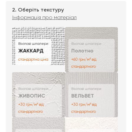
2. Оберіть текстуру
Інформація про матеріал
Вінілові шпалери
Вінілові шпалери
ЖАККАРД
Полотно
стандартна ціна
+60 грн/м² від
стандартного
Вінілові шпалери
Вінілові шпалери
ЖИВОПИС
ВЕЛЬВЕТ
+30 грн/м² від
+30 грн/м² від
стандартного
стандартного