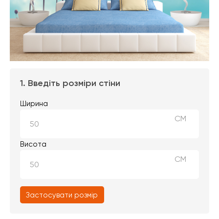
1. Введіть розміри стіни
Ширина
СМ
Висота
СМ
Застосувати розмір