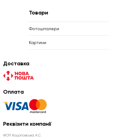
Товари
Фотошпалери
Картини
Доставка
Оплата
Реквізити компанії
ФОП Коцоловська А.С.