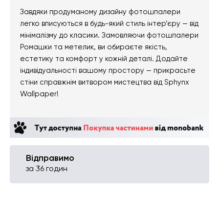
Завдяки продуманому дизайну фотошпалери
легко вписуються в будь-який стиль інтер’єру — від
мінімалізму до класики. Замовляючи фотошпалери
Ромашки та метелик, ви обираєте якість,
естетику та комфорт у кожній деталі. Додайте
індивідуальності вашому простору — прикрасьте
стіни справжнім витвором мистецтва від Sphynx
Wallpaper!
Відправимо
за 36 годин