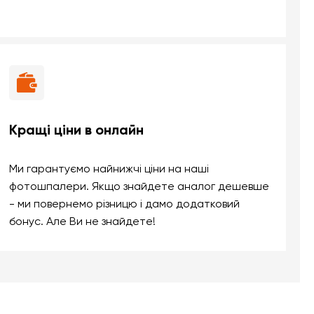
Кращі ціни в онлайн
Ми гарантуємо найнижчі ціни на наші
фотошпалери. Якщо знайдете аналог дешевше
- ми повернемо різницю і дамо додатковий
бонус. Але Ви не знайдете!