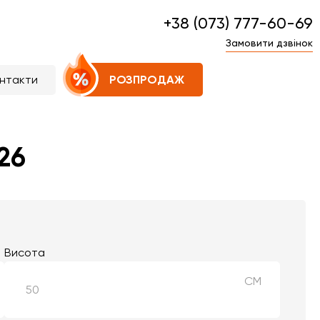
+38 (073) 777-60-69
Замовити дзвінок
нтакти
РОЗПРОДАЖ
26
Висота
СМ