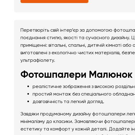
Перетворіть свій інтер’єр за допомогою фотошпа
поєднання стилю, якості та сучасного дизайну. 
приміщенні: вітальні, спальні, дитячій кімнаті а
виготовлені з екологічно чистих матеріалів, безпе
ультрафіолету.
Фотошпалери Малюнок пе
реалістичне зображення з високою розділь
простий монтаж без спеціального обладнан
довговічність та легкий догляд.
Завдяки продуманому дизайну фотошпалери легко 
мінімалізму до класики. Замовляючи фотошпалери
естетику та комфорт у кожній деталі. Додайте і