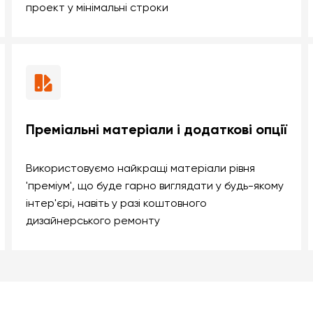
проект у мінімальні строки
Преміальні матеріали і додаткові опції
Використовуємо найкращі матеріали рівня
'преміум', що буде гарно виглядати у будь-якому
інтер'єрі, навіть у разі коштовного
дизайнерського ремонту