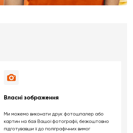
Власні зображення
Ми можемо виконати друк фотошпалер або
картин на базі Вашої фотографії, безкоштовно
підготувавши її до поліграфічних вимог