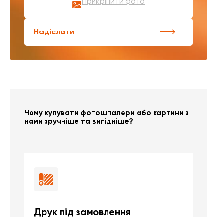
Прикріпити фото
Надіслати
Чому купувати фотошпалери або картини з
нами зручніше та вигідніше?
Друк під замовлення
Б