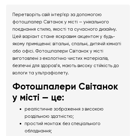
Перетворіть свій інтер’єр за допомогою
фотошпалер Світанок у місті — унікального
поєднання стилю, якості та сучасного дизайну.
Цей варіант стане яскравим акцентом у будь-
якому приміщенні: вітальні, спальні, дитячій кімнаті
або офісі. Фотошпалери Світанок у місті
виготовлені з екологічно чистих матеріалів,
безпечні для здоров’я, мають високу стійкість до
вологи та ультрафіолету.
Фотошпалери Світанок
у місті — це:
реалістичне зображення з високою
роздільною здатністю;
простий монтаж без спеціального
обладнання;