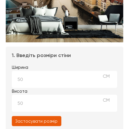
1. Введіть розміри стіни
Ширина
СМ
Висота
СМ
Застосувати розмір