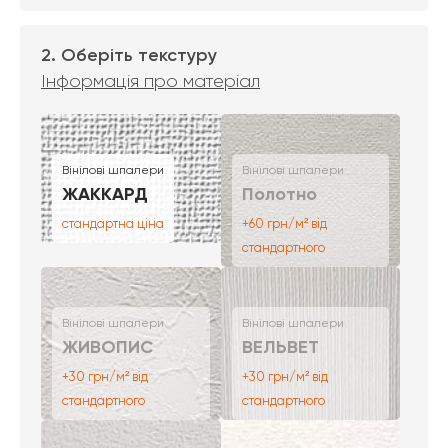
2. Оберіть текстуру
Інформація про матеріал
Вінілові шпалери
Вінілові шпалери
ЖАККАРД
Полотно
стандартна ціна
+60 грн/м² від
стандартного
Вінілові шпалери
Вінілові шпалери
ЖИВОПИС
ВЕЛЬВЕТ
+30 грн/м² від
+30 грн/м² від
стандартного
стандартного