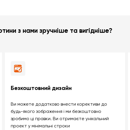
тини з нами зручніше та вигідніше?
Безкоштовний дизайн
Ви можете додатково внести корективи до
будь-якого зображення і ми безкоштовно
зробимо ці правки. Ви отримаєте унікальний
проект у мінімальні строки