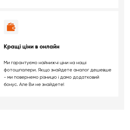
Кращі ціни в онлайн
Ми гарантуємо найнижчі ціни на наші
фотошпалери. Якщо знайдете аналог дешевше
- ми повернемо різницю і дамо додатковий
бонус. Але Ви не знайдете!