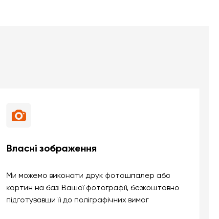
Власні зображення
Ми можемо виконати друк фотошпалер або
картин на базі Вашої фотографії, безкоштовно
підготувавши її до поліграфічних вимог