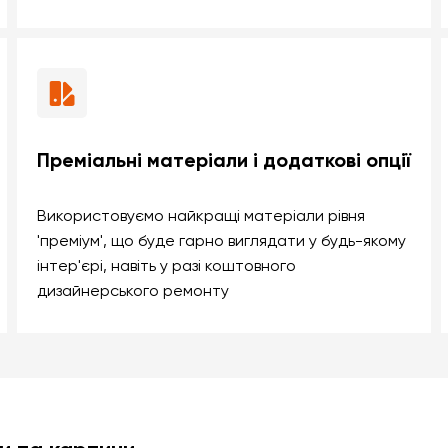
Преміальні матеріали і додаткові опції
Використовуємо найкращі матеріали рівня
'преміум', що буде гарно виглядати у будь-якому
інтер'єрі, навіть у разі коштовного
дизайнерського ремонту