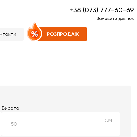
+38 (073) 777-60-69
Замовити дзвінок
нтакти
РОЗПРОДАЖ
Висота
СМ