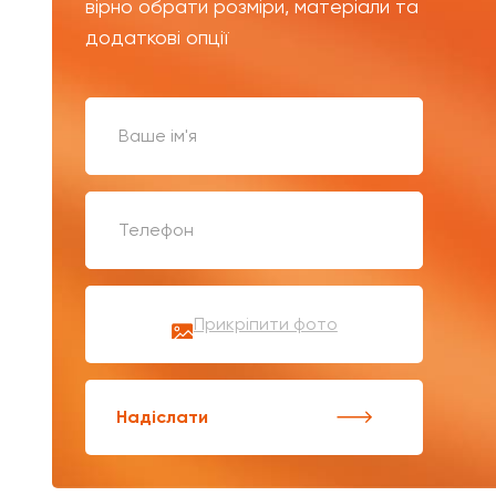
вірно обрати розміри, матеріали та
додаткові опції
Прикріпити фото
Надіслати