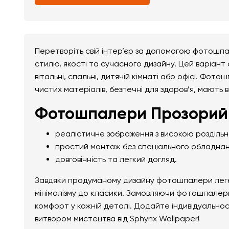
Перетворіть свій інтер’єр за допомогою фотошп
стилю, якості та сучасного дизайну. Цей варіант
вітальні, спальні, дитячій кімнаті або офісі. Фо
чистих матеріалів, безпечні для здоров’я, мають 
Фотошпалери Прозорий 
реалістичне зображення з високою розділь
простий монтаж без спеціального обладнан
довговічність та легкий догляд.
Завдяки продуманому дизайну фотошпалери легко 
мінімалізму до класики. Замовляючи фотошпалери
комфорт у кожній деталі. Додайте індивідуально
витвором мистецтва від Sphynx Wallpaper!