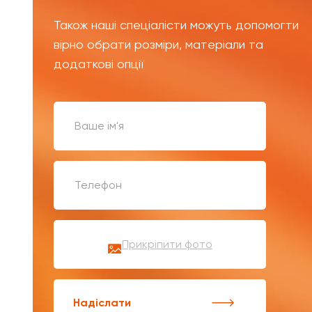
Також наші спеціалісти можуть допомогти
вірно обрати розміри, матеріали та
додаткові опції
Прикріпити фото
Надіслати