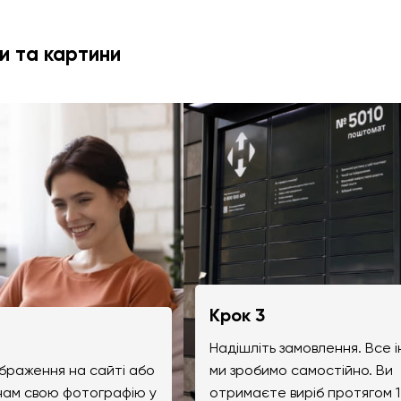
и та картини
Крок 3
Надішліть замовлення. Все 
браження на сайті або
ми зробимо самостійно. Ви
 нам свою фотографію у
отримаєте виріб протягом 1