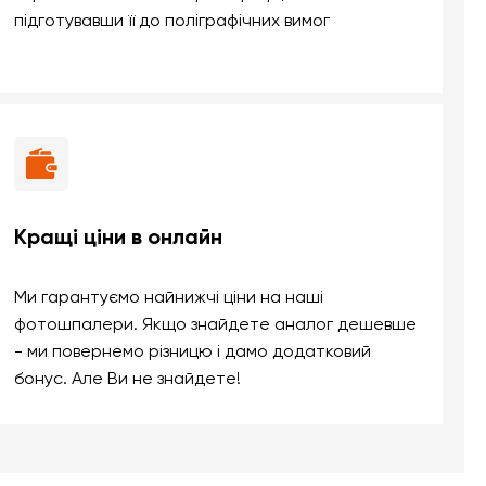
підготувавши її до поліграфічних вимог
Кращі ціни в онлайн
Ми гарантуємо найнижчі ціни на наші
фотошпалери. Якщо знайдете аналог дешевше
- ми повернемо різницю і дамо додатковий
бонус. Але Ви не знайдете!