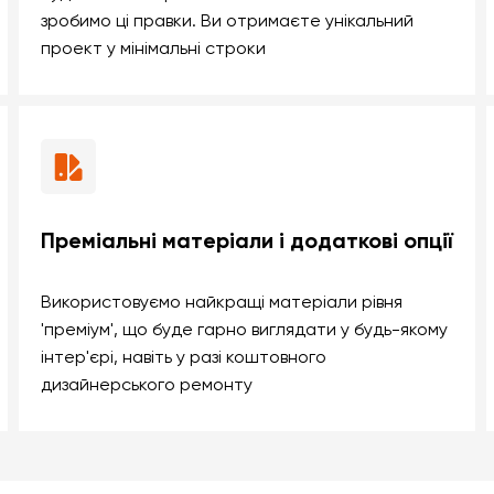
зробимо ці правки. Ви отримаєте унікальний
проект у мінімальні строки
Преміальні матеріали і додаткові опції
Використовуємо найкращі матеріали рівня
'преміум', що буде гарно виглядати у будь-якому
інтер'єрі, навіть у разі коштовного
дизайнерського ремонту