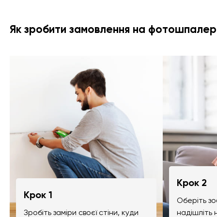
Як зробити замовлення на фотошпалер
Крок 2
Крок 1
Оберіть зо
Зробіть заміри своєї стіни, куди
надішліть