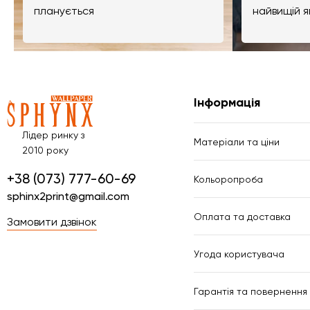
планується
найвищій я
Інформація
Лідер ринку з
Матеріали та ціни
2010 року
+38 (073) 777-60-69
Кольоропроба
sphinx2print@gmail.com
Оплата та доставка
Замовити дзвінок
Угода користувача
Гарантія та повернення