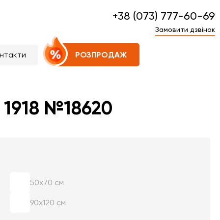
+38 (073) 777-60-69
Замовити дзвінок
нтакти
РОЗПРОДАЖ
 1918 №18620
50х70 см
90х120 см