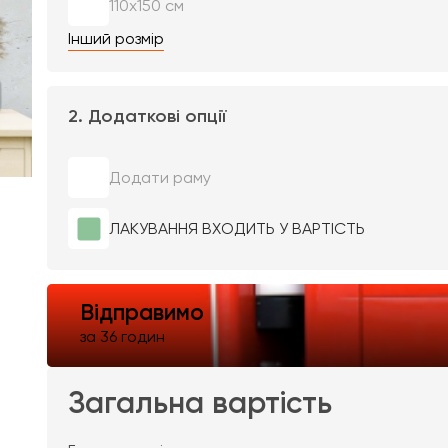
110х150 см
Інший розмір
2. Додаткові опції
Додати раму
ЛАКУВАННЯ ВХОДИТЬ У ВАРТІСТЬ
Відправимо
за 36 годин
Загальна вартість