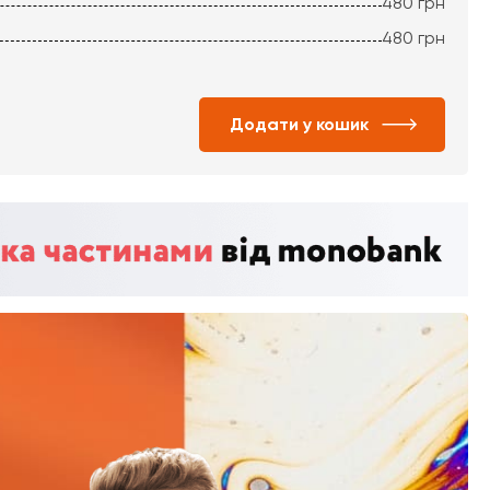
480
грн
480
грн
Додати у кошик