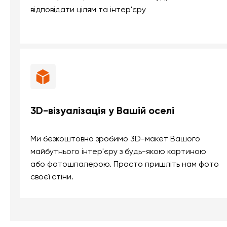
відповідати цілям та інтер'єру
3D-візуалізація у Вашій оселі
Ми безкоштовно зробимо 3D-макет Вашого
майбутнього інтер'єру з будь-якою картиною
або фотошпалерою. Просто пришліть нам фото
своєї стіни.