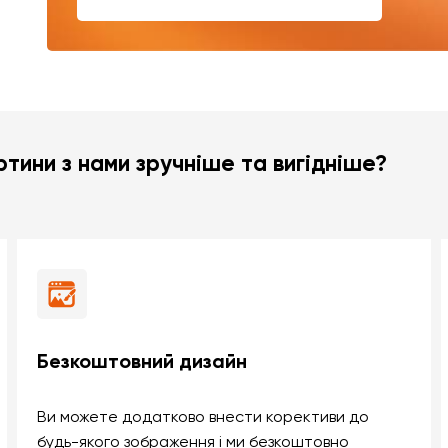
тини з нами зручніше та вигідніше?
Безкоштовний дизайн
Ви можете додатково внести корективи до
будь-якого зображення і ми безкоштовно