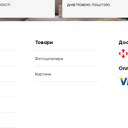
кості
днів Новою поштою
Товари
Дос
Фотошпалери
Опл
Картини