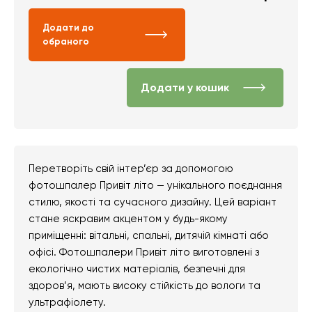
Додати до
обраного
Додати у кошик
Перетворіть свій інтер’єр за допомогою
фотошпалер Привіт літо — унікального поєднання
стилю, якості та сучасного дизайну. Цей варіант
стане яскравим акцентом у будь-якому
приміщенні: вітальні, спальні, дитячій кімнаті або
офісі. Фотошпалери Привіт літо виготовлені з
екологічно чистих матеріалів, безпечні для
здоров’я, мають високу стійкість до вологи та
ультрафіолету.