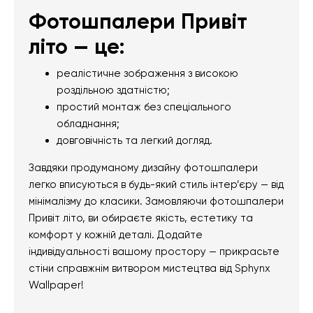
Фотошпалери Привіт
літо — це:
реалістичне зображення з високою
роздільною здатністю;
простий монтаж без спеціального
обладнання;
довговічність та легкий догляд.
Завдяки продуманому дизайну фотошпалери
легко вписуються в будь-який стиль інтер’єру — від
мінімалізму до класики. Замовляючи фотошпалери
Привіт літо, ви обираєте якість, естетику та
комфорт у кожній деталі. Додайте
індивідуальності вашому простору — прикрасьте
стіни справжнім витвором мистецтва від Sphynx
Wallpaper!