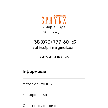
Лідер ринку з
2010 року
+38 (073) 777-60-69
sphinx2print@gmail.com
Замовити дзвінок
Інформація
Матеріали та ціни
Кольоропроба
Оплата та доставка