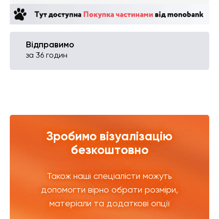
Відправимо
за 36 годин
Зробимо візуалізацію
безкоштовно
Також наші спеціалісти можуть
допомогти вірно обрати розміри,
матеріали та додаткові опції