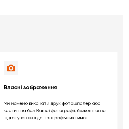
Власні зображення
Ми можемо виконати друк фотошпалер або
картин на базі Вашої фотографії, безкоштовно
підготувавши її до поліграфічних вимог