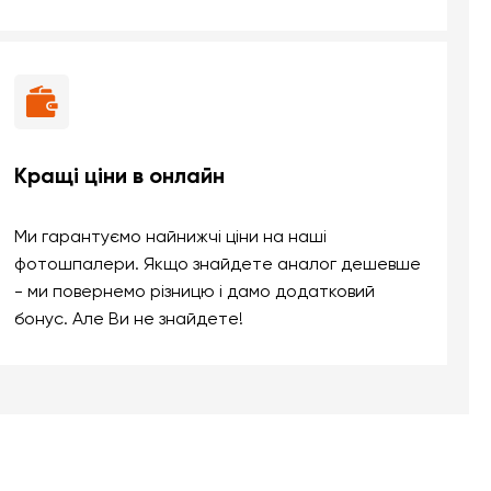
Кращі ціни в онлайн
Ми гарантуємо найнижчі ціни на наші
фотошпалери. Якщо знайдете аналог дешевше
- ми повернемо різницю і дамо додатковий
бонус. Але Ви не знайдете!