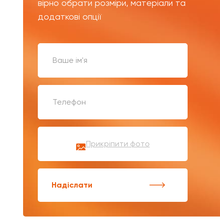
вірно обрати розміри, матеріали та
додаткові опції
Прикріпити фото
Надіслати