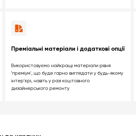
Преміальні матеріали і додаткові опції
Використовуємо найкращі матеріали рівня
'преміум', що буде гарно виглядати у будь-якому
інтер'єрі, навіть у разі коштовного
дизайнерського ремонту