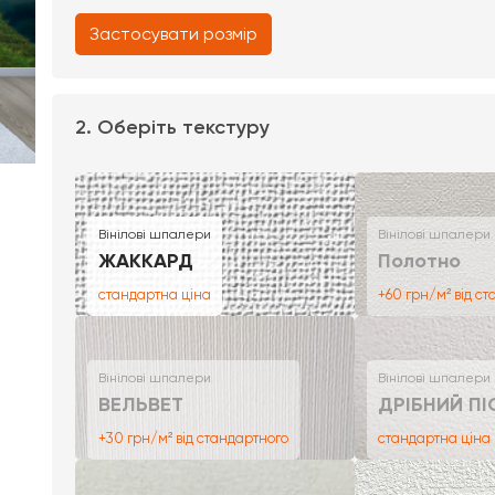
Застосувати розмір
2. Оберіть текстуру
Вінілові шпалери
Вінілові шпалери
ЖАККАРД
Полотно
стандартна ціна
+60 грн/м² від с
Вінілові шпалери
Вінілові шпалери
ВЕЛЬВЕТ
ДРІБНИЙ ПІ
+30 грн/м² від стандартного
стандартна ціна