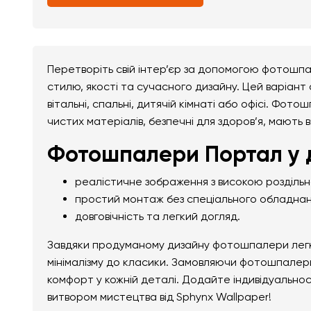
Перетворіть свій інтер’єр за допомогою фотошпа
стилю, якості та сучасного дизайну. Цей варіант
вітальні, спальні, дитячій кімнаті або офісі. Фот
чистих матеріалів, безпечні для здоров’я, мають 
Фотошпалери Портал у д
реалістичне зображення з високою розділь
простий монтаж без спеціального обладнан
довговічність та легкий догляд.
Завдяки продуманому дизайну фотошпалери легко 
мінімалізму до класики. Замовляючи фотошпалери
комфорт у кожній деталі. Додайте індивідуально
витвором мистецтва від Sphynx Wallpaper!