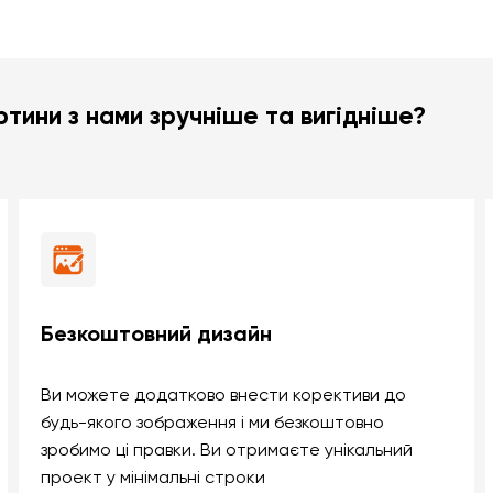
тини з нами зручніше та вигідніше?
Безкоштовний дизайн
Ви можете додатково внести корективи до
будь-якого зображення і ми безкоштовно
зробимо ці правки. Ви отримаєте унікальний
проект у мінімальні строки