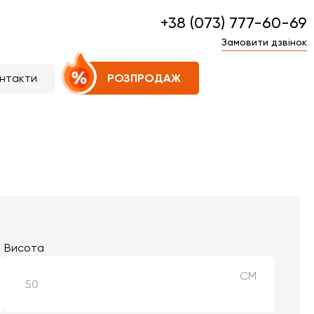
+38 (073) 777-60-69
Замовити дзвінок
нтакти
РОЗПРОДАЖ
Висота
СМ