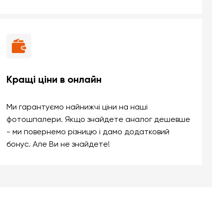
Кращі ціни в онлайн
Ми гарантуємо найнижчі ціни на наші
фотошпалери. Якщо знайдете аналог дешевше
- ми повернемо різницю і дамо додатковий
бонус. Але Ви не знайдете!