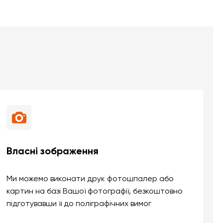
Власні зображення
Ми можемо виконати друк фотошпалер або
картин на базі Вашої фотографії, безкоштовно
підготувавши її до поліграфічних вимог