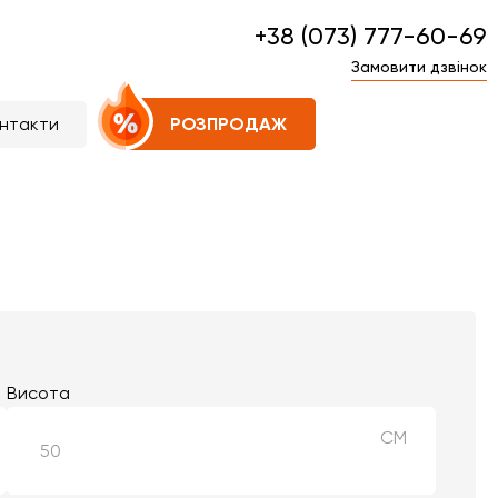
+38 (073) 777-60-69
Замовити дзвінок
нтакти
РОЗПРОДАЖ
Висота
СМ