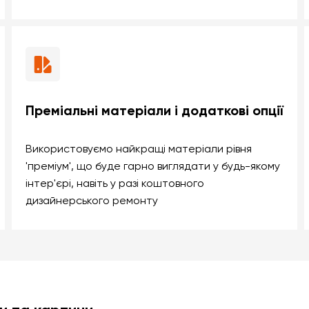
Преміальні матеріали і додаткові опції
Використовуємо найкращі матеріали рівня
'преміум', що буде гарно виглядати у будь-якому
інтер'єрі, навіть у разі коштовного
дизайнерського ремонту