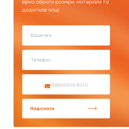
вірно обрати розміри, матеріали та
додаткові опції
Прикріпити фото
Надіслати