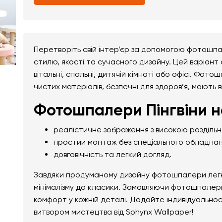
Перетворіть свій інтер’єр за допомогою фотошпал
стилю, якості та сучасного дизайну. Цей варіант
вітальні, спальні, дитячій кімнаті або офісі. Фотош
чистих матеріалів, безпечні для здоров’я, мають 
Фотошпалери Пінгвіни на
реалістичне зображення з високою розділь
простий монтаж без спеціального обладнан
довговічність та легкий догляд.
Завдяки продуманому дизайну фотошпалери легко 
мінімалізму до класики. Замовляючи фотошпалери П
комфорт у кожній деталі. Додайте індивідуально
витвором мистецтва від Sphynx Wallpaper!