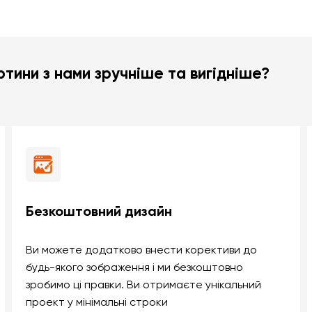
тини з нами зручніше та вигідніше?
Безкоштовний дизайн
Ви можете додатково внести корективи до
будь-якого зображення і ми безкоштовно
зробимо ці правки. Ви отримаєте унікальний
проект у мінімальні строки