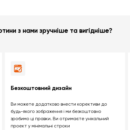
тини з нами зручніше та вигідніше?
Безкоштовний дизайн
Ви можете додатково внести корективи до
будь-якого зображення і ми безкоштовно
зробимо ці правки. Ви отримаєте унікальний
проект у мінімальні строки