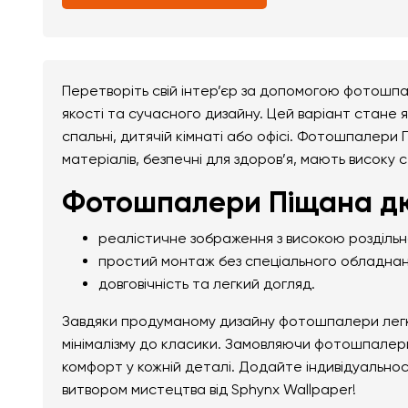
Перетворіть свій інтер’єр за допомогою фотошп
якості та сучасного дизайну. Цей варіант стане я
спальні, дитячій кімнаті або офісі. Фотошпалери
матеріалів, безпечні для здоров’я, мають високу с
Фотошпалери Піщана дю
реалістичне зображення з високою розділь
простий монтаж без спеціального обладнан
довговічність та легкий догляд.
Завдяки продуманому дизайну фотошпалери легко 
мінімалізму до класики. Замовляючи фотошпалери
комфорт у кожній деталі. Додайте індивідуально
витвором мистецтва від Sphynx Wallpaper!