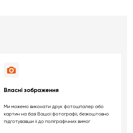
Власні зображення
Ми можемо виконати друк фотошпалер або
картин на базі Вашої фотографії, безкоштовно
підготувавши її до поліграфічних вимог