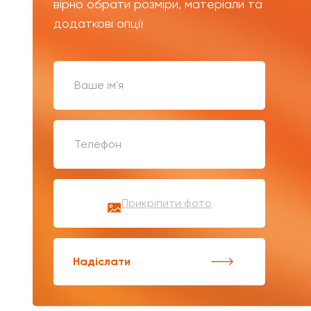
вірно обрати розміри, матеріали та
додаткові опції
Прикріпити фото
Надіслати