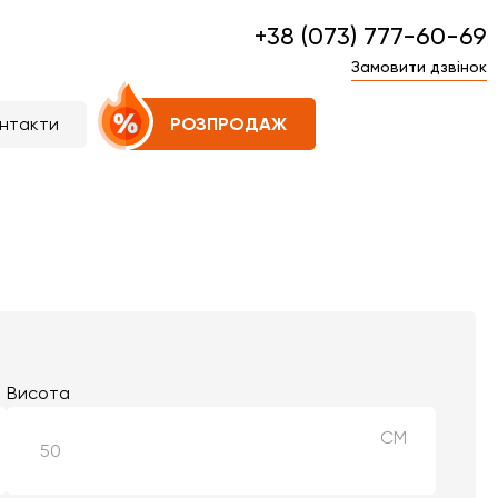
+38 (073) 777-60-69
Замовити дзвінок
нтакти
РОЗПРОДАЖ
Висота
СМ