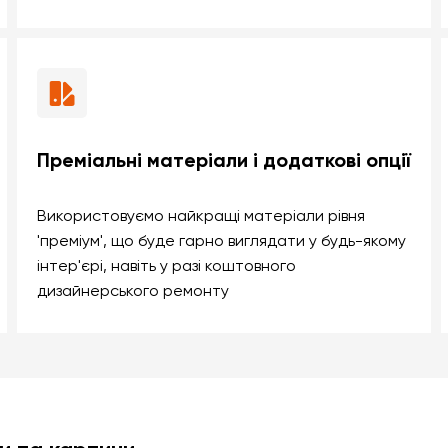
Преміальні матеріали і додаткові опції
Використовуємо найкращі матеріали рівня
'преміум', що буде гарно виглядати у будь-якому
інтер'єрі, навіть у разі коштовного
дизайнерського ремонту