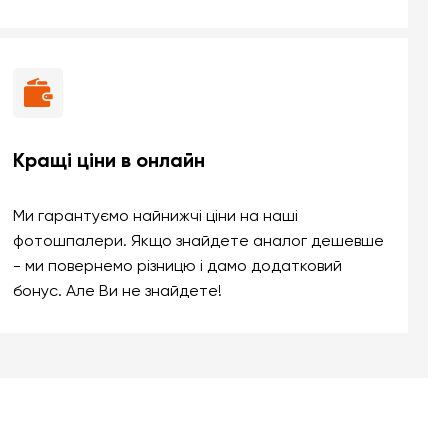
Кращі ціни в онлайн
Ми гарантуємо найнижчі ціни на наші
фотошпалери. Якщо знайдете аналог дешевше
- ми повернемо різницю і дамо додатковий
бонус. Але Ви не знайдете!