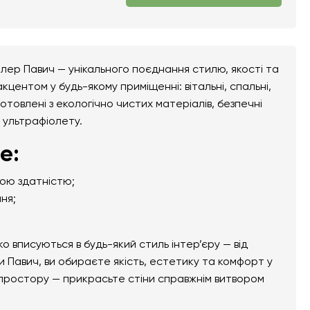
лер Павич — унікального поєднання стилю, якості та
центом у будь-якому приміщенні: вітальні, спальні,
отовлені з екологічно чистих матеріалів, безпечні
а ультрафіолету.
е:
ною здатністю;
ня;
вписуються в будь-який стиль інтер’єру — від
 Павич, ви обираєте якість, естетику та комфорт у
 простору — прикрасьте стіни справжнім витвором