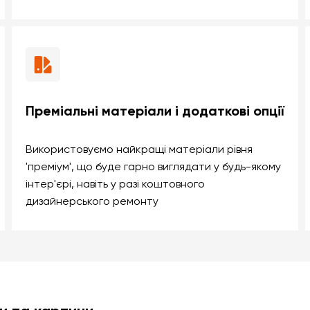
Преміальні матеріали і додаткові опції
Використовуємо найкращі матеріали рівня
'преміум', що буде гарно виглядати у будь-якому
інтер'єрі, навіть у разі коштовного
дизайнерського ремонту