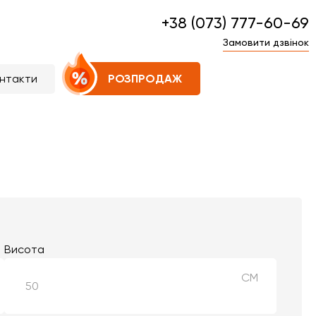
+38 (073) 777-60-69
Замовити дзвінок
нтакти
РОЗПРОДАЖ
Висота
СМ