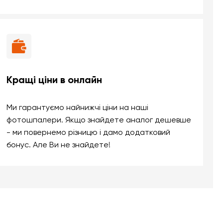
Кращі ціни в онлайн
Ми гарантуємо найнижчі ціни на наші
фотошпалери. Якщо знайдете аналог дешевше
- ми повернемо різницю і дамо додатковий
бонус. Але Ви не знайдете!