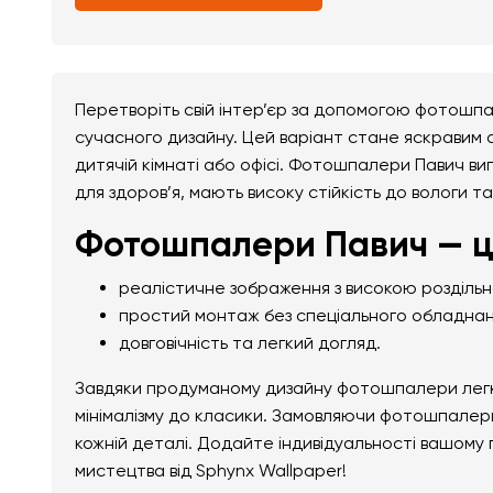
Перетворіть свій інтер’єр за допомогою фотошпа
сучасного дизайну. Цей варіант стане яскравим ак
дитячій кімнаті або офісі. Фотошпалери Павич виг
для здоров’я, мають високу стійкість до вологи т
Фотошпалери Павич — ц
реалістичне зображення з високою розділь
простий монтаж без спеціального обладнан
довговічність та легкий догляд.
Завдяки продуманому дизайну фотошпалери легко 
мінімалізму до класики. Замовляючи фотошпалери
кожній деталі. Додайте індивідуальності вашому
мистецтва від Sphynx Wallpaper!