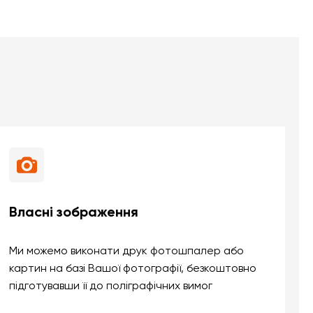
Власні зображення
Ми можемо виконати друк фотошпалер або
картин на базі Вашої фотографії, безкоштовно
підготувавши її до поліграфічних вимог