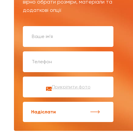
вірно обрати розміри, матеріали та
додаткові опції
Прикріпити фото
Надіслати