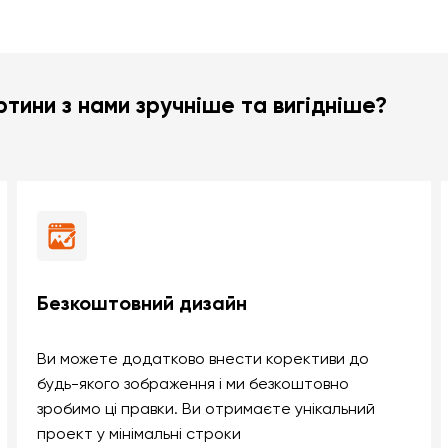
тини з нами зручніше та вигідніше?
Безкоштовний дизайн
Ви можете додатково внести корективи до
будь-якого зображення і ми безкоштовно
зробимо ці правки. Ви отримаєте унікальний
проект у мінімальні строки