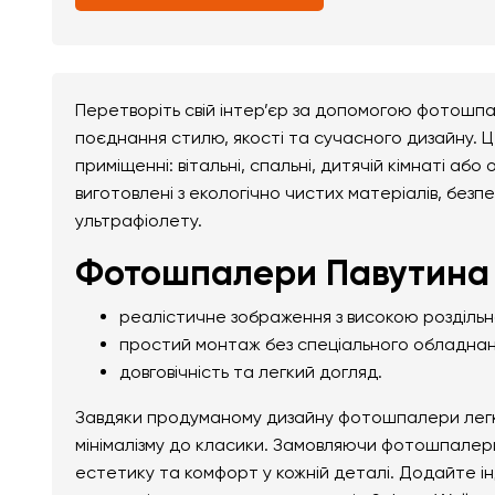
Перетворіть свій інтер’єр за допомогою фотошпа
поєднання стилю, якості та сучасного дизайну. 
приміщенні: вітальні, спальні, дитячій кімнаті а
виготовлені з екологічно чистих матеріалів, безпе
ультрафіолету.
Фотошпалери Павутина 
реалістичне зображення з високою розділь
простий монтаж без спеціального обладнан
довговічність та легкий догляд.
Завдяки продуманому дизайну фотошпалери легко 
мінімалізму до класики. Замовляючи фотошпалери
естетику та комфорт у кожній деталі. Додайте і