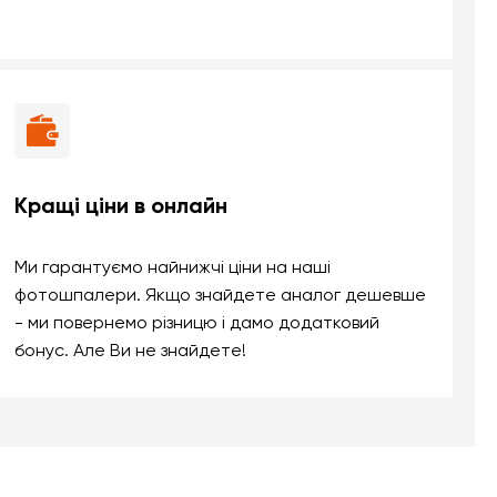
Кращі ціни в онлайн
Ми гарантуємо найнижчі ціни на наші
фотошпалери. Якщо знайдете аналог дешевше
- ми повернемо різницю і дамо додатковий
бонус. Але Ви не знайдете!