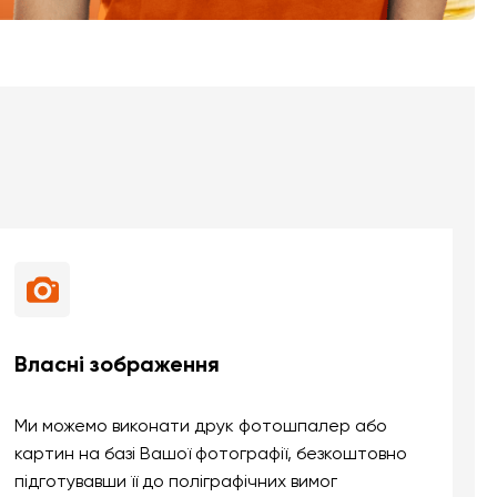
Власні зображення
Ми можемо виконати друк фотошпалер або
картин на базі Вашої фотографії, безкоштовно
підготувавши її до поліграфічних вимог