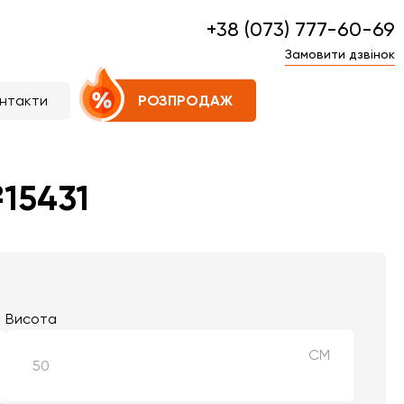
+38 (073) 777-60-69
Замовити дзвінок
нтакти
РОЗПРОДАЖ
15431
Висота
СМ