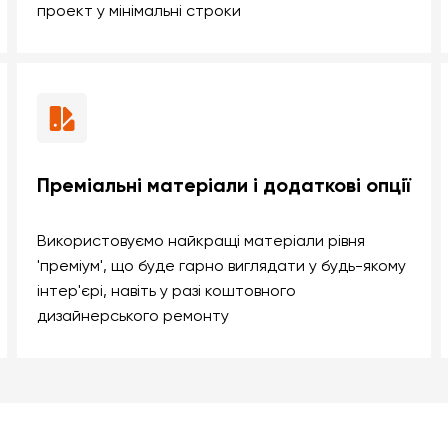
проект у мінімальні строки
Преміальні матеріали і додаткові опції
Використовуємо найкращі матеріали рівня
'преміум', що буде гарно виглядати у будь-якому
інтер'єрі, навіть у разі коштовного
дизайнерського ремонту