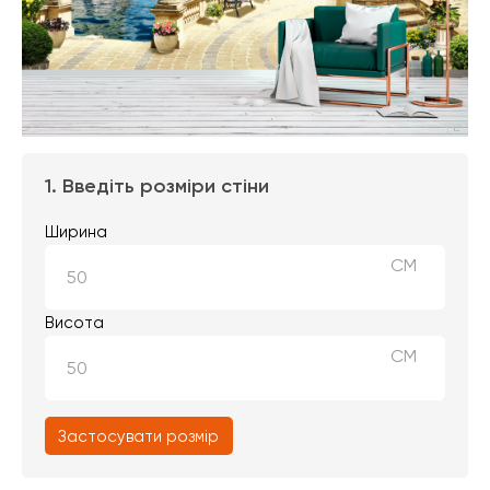
1. Введіть розміри стіни
Ширина
СМ
Висота
СМ
Застосувати розмір