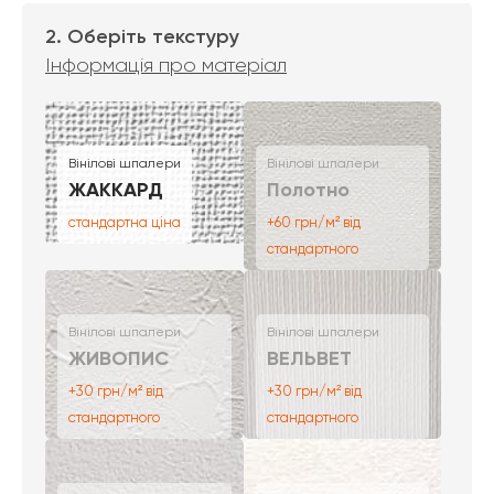
2. Оберіть текстуру
Інформація про матеріал
Вінілові шпалери
Вінілові шпалери
ЖАККАРД
Полотно
стандартна ціна
+60 грн/м² від
стандартного
Вінілові шпалери
Вінілові шпалери
ЖИВОПИС
ВЕЛЬВЕТ
+30 грн/м² від
+30 грн/м² від
стандартного
стандартного