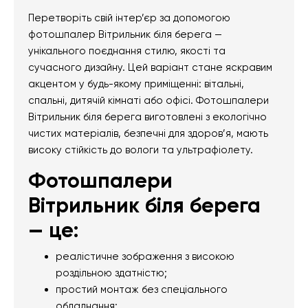
Перетворіть свій інтер’єр за допомогою
фотошпалер Вітрильник біля берега —
унікального поєднання стилю, якості та
сучасного дизайну. Цей варіант стане яскравим
акцентом у будь-якому приміщенні: вітальні,
спальні, дитячій кімнаті або офісі. Фотошпалери
Вітрильник біля берега виготовлені з екологічно
чистих матеріалів, безпечні для здоров’я, мають
високу стійкість до вологи та ультрафіолету.
Фотошпалери
Вітрильник біля берега
— це:
реалістичне зображення з високою
роздільною здатністю;
простий монтаж без спеціального
обладнання;