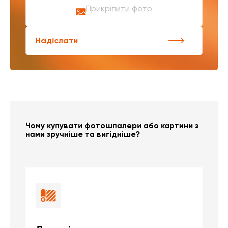
Прикріпити фото
Надіслати
Чому купувати фотошпалери або картини з
нами зручніше та вигідніше?