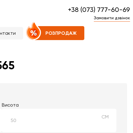
+38 (073) 777-60-69
Замовити дзвінок
нтакти
РОЗПРОДАЖ
565
Висота
СМ