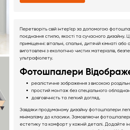
Перетворіть свій інтер’єр за допомогою фотошпа
поєднання стилю, якості та сучасного дизайну. 
приміщенні: вітальні, спальні, дитячій кімнаті а
виготовлені з екологічно чистих матеріалів, безпе
ультрафіолету.
Фотошпалери Відображен
реалістичне зображення з високою розділь
простий монтаж без спеціального обладнан
довговічність та легкий догляд.
Завдяки продуманому дизайну фотошпалери легко 
мінімалізму до класики. Замовляючи фотошпалери
естетику та комфорт у кожній деталі. Додайте і