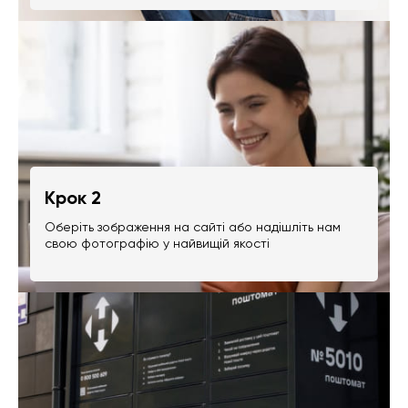
Крок 2
Оберіть зображення на сайті або надішліть нам
свою фотографію у найвищій якості