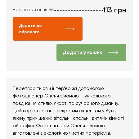
113
грн
Вартість з опціями
Додати до
обраного
Додати у кошик
Перетворіть свій інтер’єр за допомогою
фотошпалер Оленя з мамою — унікального
поєднання стилю, якості та сучасного дизайну.
Цей варіант стане яскравим акцентом у будь-
якому приміщенні: вітальні, спальні, дитячій кімнаті
або офісі. Фотошпалери Оленя з мамою
виготовлені з екологічно чистих матеріалів,