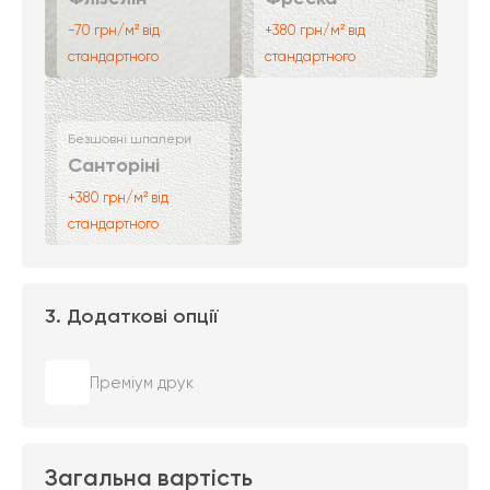
-70 грн/м² від
+380 грн/м² від
стандартного
стандартного
Безшовні шпалери
Санторіні
+380 грн/м² від
стандартного
3. Додаткові опції
Преміум друк
Загальна вартість