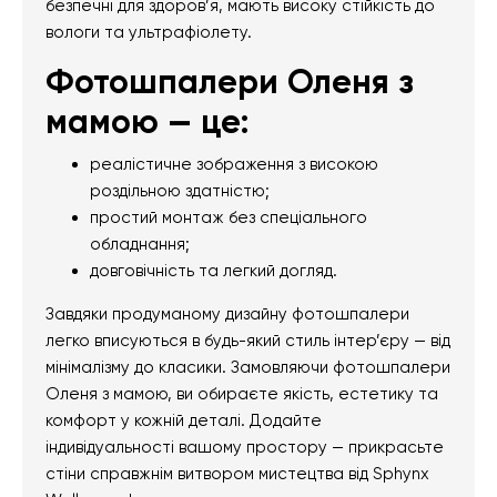
безпечні для здоров’я, мають високу стійкість до
вологи та ультрафіолету.
Фотошпалери Оленя з
мамою — це:
реалістичне зображення з високою
роздільною здатністю;
простий монтаж без спеціального
обладнання;
довговічність та легкий догляд.
Завдяки продуманому дизайну фотошпалери
легко вписуються в будь-який стиль інтер’єру — від
мінімалізму до класики. Замовляючи фотошпалери
Оленя з мамою, ви обираєте якість, естетику та
комфорт у кожній деталі. Додайте
індивідуальності вашому простору — прикрасьте
стіни справжнім витвором мистецтва від Sphynx