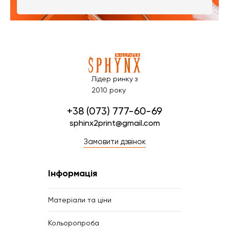
Лідер ринку з
2010 року
+38 (073) 777-60-69
sphinx2print@gmail.com
Замовити дзвінок
Інформація
Матеріали та ціни
Кольоропроба