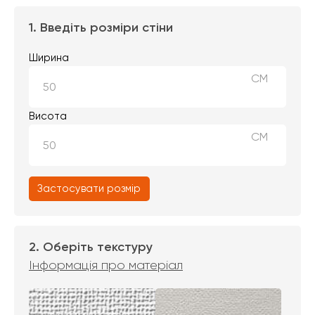
1. Введіть розміри стіни
Ширина
СМ
Висота
СМ
Застосувати розмір
2. Оберіть текстуру
Інформація про матеріал