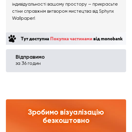
індивідуальності вашому простору — прикрасьте
стіни справжнім витвором мистецтва від Sphynx
Wallpaper!
Відправимо
за 36 годин
Зробимо візуалізацію
безкоштовно