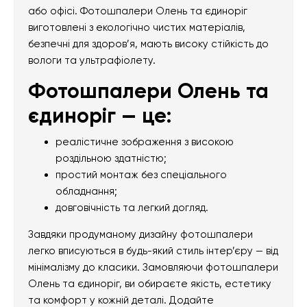
або офісі. Фотошпалери Олень та єдиноріг
виготовлені з екологічно чистих матеріалів,
безпечні для здоров’я, мають високу стійкість до
вологи та ультрафіолету.
Фотошпалери Олень та
єдиноріг — це:
реалістичне зображення з високою
роздільною здатністю;
простий монтаж без спеціального
обладнання;
довговічність та легкий догляд.
Завдяки продуманому дизайну фотошпалери
легко вписуються в будь-який стиль інтер’єру — від
мінімалізму до класики. Замовляючи фотошпалери
Олень та єдиноріг, ви обираєте якість, естетику
та комфорт у кожній деталі. Додайте