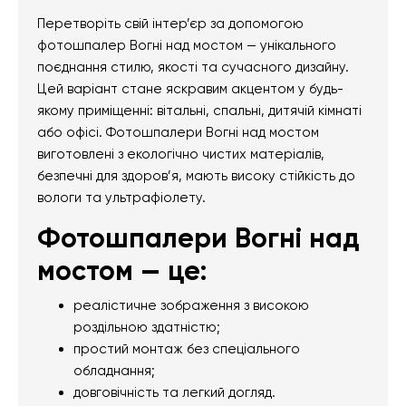
Перетворіть свій інтер’єр за допомогою
фотошпалер Вогні над мостом — унікального
поєднання стилю, якості та сучасного дизайну.
Цей варіант стане яскравим акцентом у будь-
якому приміщенні: вітальні, спальні, дитячій кімнаті
або офісі. Фотошпалери Вогні над мостом
виготовлені з екологічно чистих матеріалів,
безпечні для здоров’я, мають високу стійкість до
вологи та ультрафіолету.
Фотошпалери Вогні над
мостом — це:
реалістичне зображення з високою
роздільною здатністю;
простий монтаж без спеціального
обладнання;
довговічність та легкий догляд.