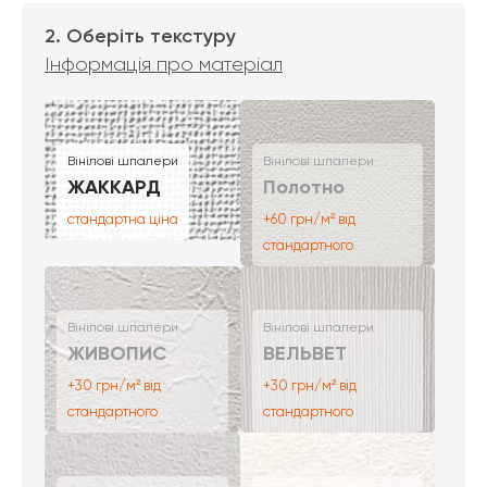
2. Оберіть текстуру
Інформація про матеріал
Вінілові шпалери
Вінілові шпалери
ЖАККАРД
Полотно
стандартна ціна
+60 грн/м² від
стандартного
Вінілові шпалери
Вінілові шпалери
ЖИВОПИС
ВЕЛЬВЕТ
+30 грн/м² від
+30 грн/м² від
стандартного
стандартного