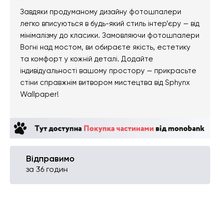
Завдяки продуманому дизайну фотошпалери
легко вписуються в будь-який стиль інтер’єру — від
мінімалізму до класики. Замовляючи фотошпалери
Вогні над мостом, ви обираєте якість, естетику
та комфорт у кожній деталі. Додайте
індивідуальності вашому простору — прикрасьте
стіни справжнім витвором мистецтва від Sphynx
Wallpaper!
Відправимо
за 36 годин