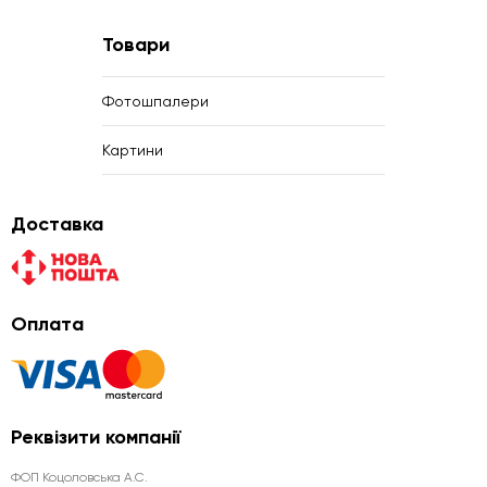
Товари
Фотошпалери
Картини
Доставка
Оплата
Реквізити компанії
ФОП Коцоловська А.С.