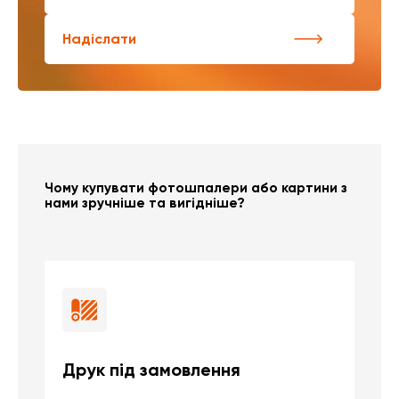
Надіслати
Чому купувати фотошпалери або картини з
нами зручніше та вигідніше?
Друк під замовлення
Б