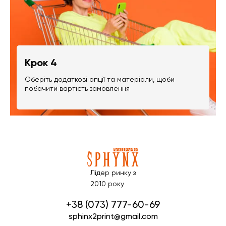
Крок 4
Оберіть додаткові опції та матеріали, щоби
побачити вартість замовлення
Лідер ринку з
2010 року
+38 (073) 777-60-69
sphinx2print@gmail.com