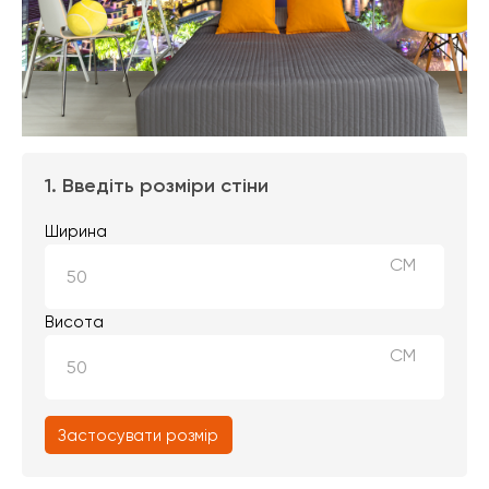
1. Введіть розміри стіни
Ширина
СМ
Висота
СМ
Застосувати розмір