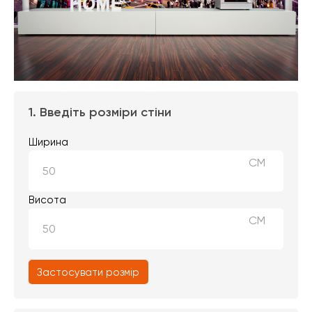
1. Введіть розміри стіни
Ширина
СМ
Висота
СМ
Застосувати розмір