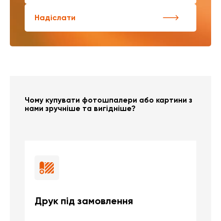
Надіслати
Чому купувати фотошпалери або картини з
нами зручніше та вигідніше?
Друк під замовлення
Б