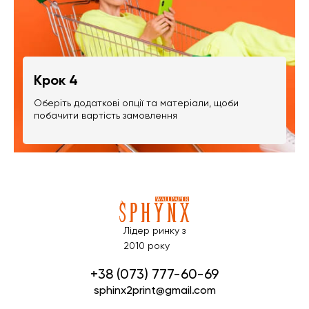
Крок 4
Оберіть додаткові опції та матеріали, щоби
побачити вартість замовлення
Лідер ринку з
2010 року
+38 (073) 777-60-69
sphinx2print@gmail.com