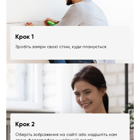
Крок 1
Зробіть заміри своєї стіни, куди планується
Крок 2
Оберіть зображення на сайті або надішліть нам
свою фотографію у найвищій якості