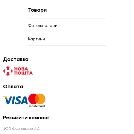
Товари
Фотошпалери
Картини
Доставка
Оплата
Реквізити компанії
ФОП Коцоловська А.С.