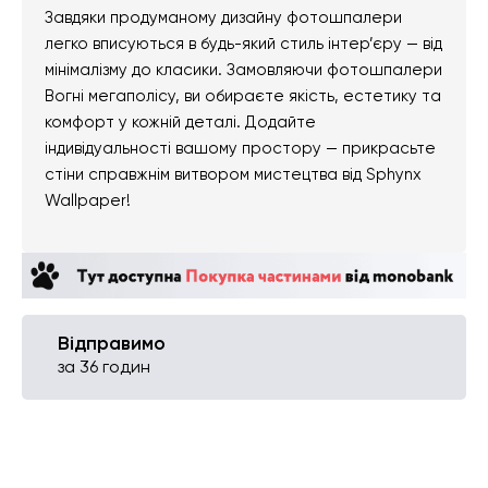
Завдяки продуманому дизайну фотошпалери
легко вписуються в будь-який стиль інтер’єру — від
мінімалізму до класики. Замовляючи фотошпалери
Вогні мегаполісу, ви обираєте якість, естетику та
комфорт у кожній деталі. Додайте
індивідуальності вашому простору — прикрасьте
стіни справжнім витвором мистецтва від Sphynx
Wallpaper!
Відправимо
за 36 годин