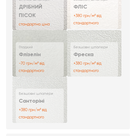
ДРІБНИЙ
ФЛІС
ПІСОК
+380 грн/м² від
стандартного
стандартна ціна
Гладкий
Безшовні шпалери
Флізелін
Фреска
-70 грн/м² від
+380 грн/м² від
стандартного
стандартного
Безшовні шпалери
Санторіні
+380 грн/м² від
стандартного