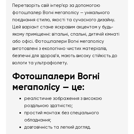
Перетворіть свій інтер’єр за допомогою
фотошпалер Вогні мегаполісу — унікального
поєднання стилю, якості та сучасного дизайну.
Цей варіант стане яскравим акцентом у будь-
якому приміщенні: вітальні, спальні, дитячій кімнаті
або офісі. Фотошпалери Вогні мегаполісу
виготовлені з екологічно чистих матеріалів,
безпечні для здоров’я, мають високу стійкість до
вологи та ультрафіолету.
Фотошпалери Вогні
мегаполісу — це:
реалістичне зображення з високою
роздільною здатністю;
простий монтаж без спеціального
обладнання;
довговічність та легкий догляд.