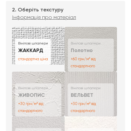
2. Оберіть текстуру
Інформація про матеріал
Вінілові шпалери
Вінілові шпалери
ЖАККАРД
Полотно
стандартна ціна
+60 грн/м² від
стандартного
Вінілові шпалери
Вінілові шпалери
ЖИВОПИС
ВЕЛЬВЕТ
+30 грн/м² від
+30 грн/м² від
стандартного
стандартного