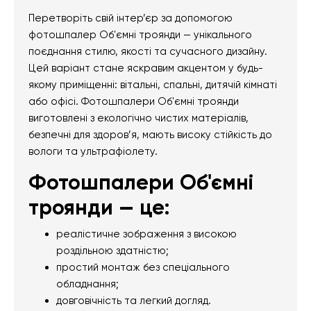
Перетворіть свій інтер’єр за допомогою
фотошпалер Об'ємні троянди — унікального
поєднання стилю, якості та сучасного дизайну.
Цей варіант стане яскравим акцентом у будь-
якому приміщенні: вітальні, спальні, дитячій кімнаті
або офісі. Фотошпалери Об'ємні троянди
виготовлені з екологічно чистих матеріалів,
безпечні для здоров’я, мають високу стійкість до
вологи та ультрафіолету.
Фотошпалери Об'ємні
троянди — це:
реалістичне зображення з високою
роздільною здатністю;
простий монтаж без спеціального
обладнання;
довговічність та легкий догляд.