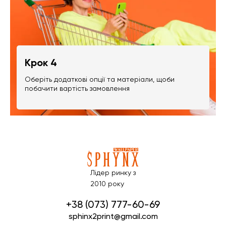
Крок 4
Оберіть додаткові опції та матеріали, щоби
побачити вартість замовлення
Лідер ринку з
2010 року
+38 (073) 777-60-69
sphinx2print@gmail.com