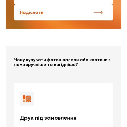
Надіслати
Чому купувати фотошпалери або картини з
нами зручніше та вигідніше?
Друк під замовлення
Б