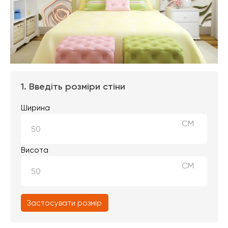
1. Введіть розміри стіни
Ширина
СМ
Висота
СМ
Застосувати розмір