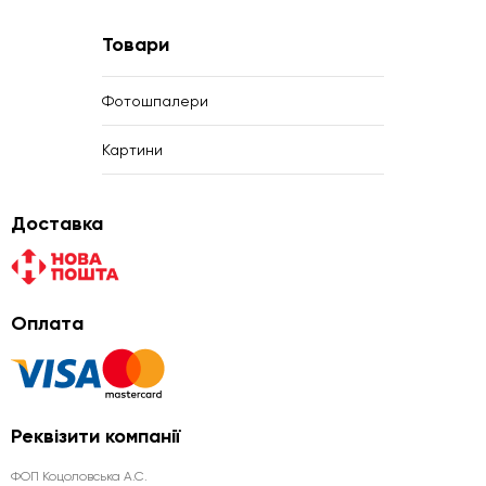
Товари
Фотошпалери
Картини
Доставка
Оплата
Реквізити компанії
ФОП Коцоловська А.С.