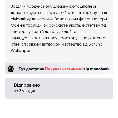
Завдяки продуманому дизайну фотошпалери
легко вписуються в будь-який стиль інтер’єру — від
мінімалізму до класики. Замовляючи фотошпалери
Об'ємні троянди, ви обираєте якість, естетику та
комфорт у кожній деталі. Додайте
індивідуальності вашому простору — прикрасьте
стіни справжнім витвором мистецтва від Sphynx
Wallpaper!
Відправимо
за 36 годин