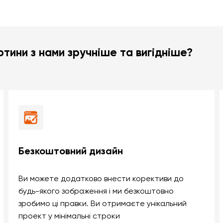
тини з нами зручніше та вигідніше?
Безкоштовний дизайн
Ви можете додатково внести корективи до
будь-якого зображення і ми безкоштовно
зробимо ці правки. Ви отримаєте унікальний
проект у мінімальні строки