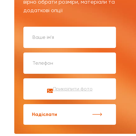
вірно обрати розміри, матеріали та
додаткові опції
Прикріпити фото
Надіслати