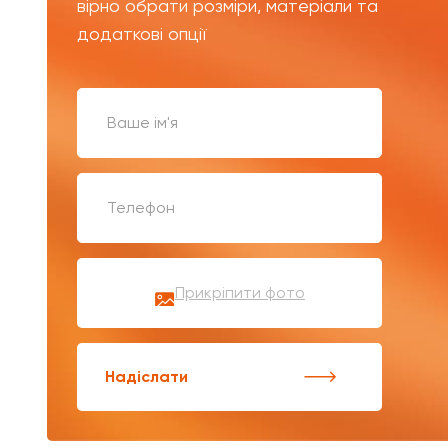
вірно обрати розміри, матеріали та
додаткові опції
Прикріпити фото
Надіслати