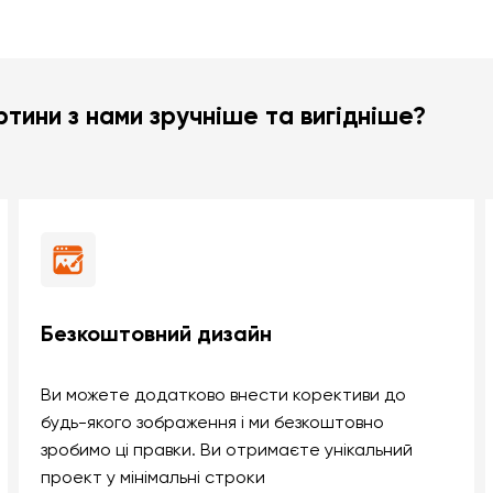
тини з нами зручніше та вигідніше?
Безкоштовний дизайн
Ви можете додатково внести корективи до
будь-якого зображення і ми безкоштовно
зробимо ці правки. Ви отримаєте унікальний
проект у мінімальні строки