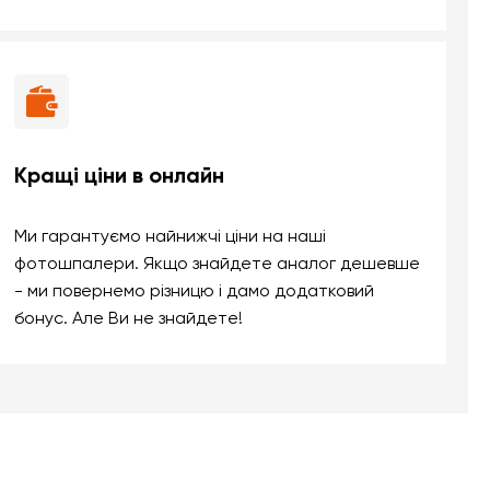
Кращі ціни в онлайн
Ми гарантуємо найнижчі ціни на наші
фотошпалери. Якщо знайдете аналог дешевше
- ми повернемо різницю і дамо додатковий
бонус. Але Ви не знайдете!