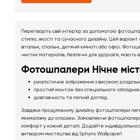
Перетворіть свій інтер’єр за допомогою фотошпа
стилю, якості та сучасного дизайну. Цей варіант
вітальні, спальні, дитячій кімнаті або офісі. Фото
чистих матеріалів, безпечні для здоров’я, мають 
Фотошпалери Нічне місто
реалістичне зображення з високою розділь
простий монтаж без спеціального обладнан
довговічність та легкий догляд.
Завдяки продуманому дизайну фотошпалери легко 
мінімалізму до класики. Замовляючи фотошпалери 
комфорт у кожній деталі. Додайте індивідуально
витвором мистецтва від Sphynx Wallpaper!