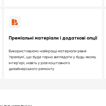
Преміальні матеріали і додаткові опції
Використовуємо найкращі матеріали рівня
'преміум', що буде гарно виглядати у будь-якому
інтер'єрі, навіть у разі коштовного
дизайнерського ремонту