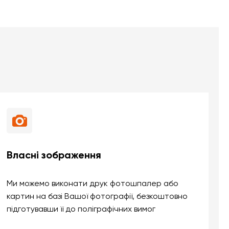
Власні зображення
Ми можемо виконати друк фотошпалер або
картин на базі Вашої фотографії, безкоштовно
підготувавши її до поліграфічних вимог