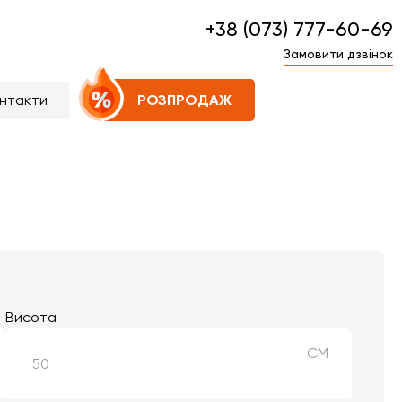
+38 (073) 777-60-69
Замовити дзвінок
нтакти
РОЗПРОДАЖ
Висота
СМ