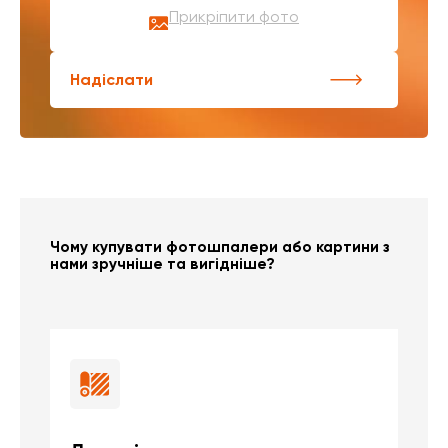
Прикріпити фото
Надіслати
Чому купувати фотошпалери або картини з
нами зручніше та вигідніше?