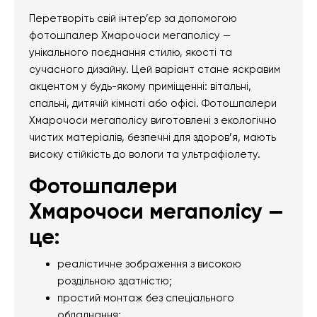
Перетворіть свій інтер’єр за допомогою
фотошпалер Хмарочоси мегаполісу —
унікального поєднання стилю, якості та
сучасного дизайну. Цей варіант стане яскравим
акцентом у будь-якому приміщенні: вітальні,
спальні, дитячій кімнаті або офісі. Фотошпалери
Хмарочоси мегаполісу виготовлені з екологічно
чистих матеріалів, безпечні для здоров’я, мають
високу стійкість до вологи та ультрафіолету.
Фотошпалери
Хмарочоси мегаполісу —
це:
реалістичне зображення з високою
роздільною здатністю;
простий монтаж без спеціального
обладнання;