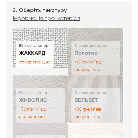
2. Оберіть текстуру
Інформація про матеріал
Вінілові шпалери
Вінілові шпалери
ЖАККАРД
Полотно
стандартна ціна
+60 грн/м² від
стандартного
Вінілові шпалери
Вінілові шпалери
ЖИВОПИС
ВЕЛЬВЕТ
+30 грн/м² від
+30 грн/м² від
стандартного
стандартного