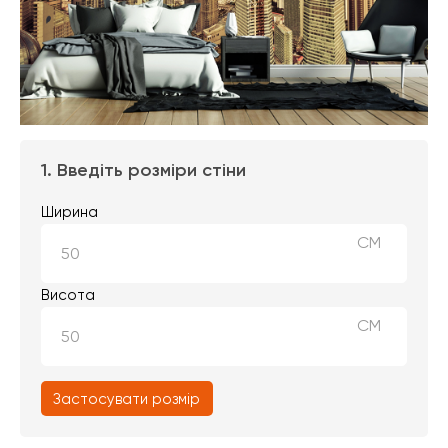
1. Введіть розміри стіни
Ширина
СМ
Висота
СМ
Застосувати розмір