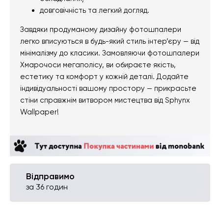
довговічність та легкий догляд.
Завдяки продуманому дизайну фотошпалери
легко вписуються в будь-який стиль інтер’єру — від
мінімалізму до класики. Замовляючи фотошпалери
Хмарочоси мегаполісу, ви обираєте якість,
естетику та комфорт у кожній деталі. Додайте
індивідуальності вашому простору — прикрасьте
стіни справжнім витвором мистецтва від Sphynx
Wallpaper!
Відправимо
за 36 годин