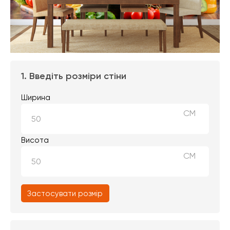
1. Введіть розміри стіни
Ширина
СМ
Висота
СМ
Застосувати розмір