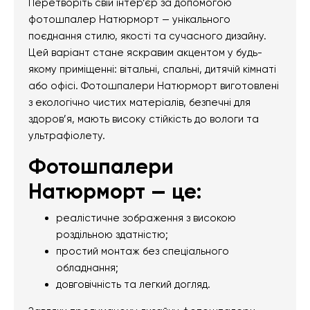
Перетворіть свій інтер’єр за допомогою
фотошпалер Натюрморт — унікального
поєднання стилю, якості та сучасного дизайну.
Цей варіант стане яскравим акцентом у будь-
якому приміщенні: вітальні, спальні, дитячій кімнаті
або офісі. Фотошпалери Натюрморт виготовлені
з екологічно чистих матеріалів, безпечні для
здоров’я, мають високу стійкість до вологи та
ультрафіолету.
Фотошпалери
Натюрморт — це:
реалістичне зображення з високою
роздільною здатністю;
простий монтаж без спеціального
обладнання;
довговічність та легкий догляд.