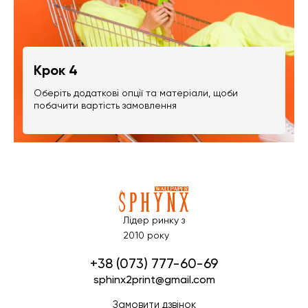
Крок 4
Оберіть додаткові опції та матеріали, щоби
побачити вартість замовлення
Лідер ринку з
2010 року
+38 (073) 777-60-69
sphinx2print@gmail.com
Замовити дзвінок