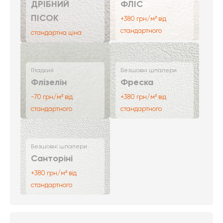
ДРІБНИЙ
ФЛІС
ПІСОК
+380 грн/м² від
стандартного
стандартна ціна
Гладкий
Безшовні шпалери
Флізелін
Фреска
-70 грн/м² від
+380 грн/м² від
стандартного
стандартного
Безшовні шпалери
Санторіні
+380 грн/м² від
стандартного