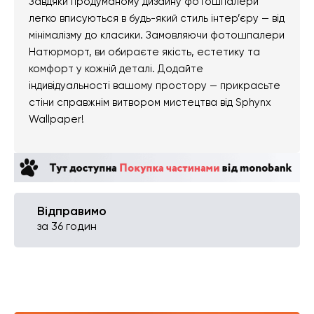
Завдяки продуманому дизайну фотошпалери
легко вписуються в будь-який стиль інтер’єру — від
мінімалізму до класики. Замовляючи фотошпалери
Натюрморт, ви обираєте якість, естетику та
комфорт у кожній деталі. Додайте
індивідуальності вашому простору — прикрасьте
стіни справжнім витвором мистецтва від Sphynx
Wallpaper!
Відправимо
за 36 годин