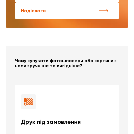
Надіслати
Чому купувати фотошпалери або картини з
нами зручніше та вигідніше?
Друк під замовлення
Б