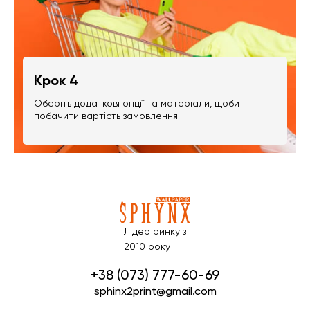
Крок 4
Оберіть додаткові опції та матеріали, щоби
побачити вартість замовлення
Лідер ринку з
2010 року
+38 (073) 777-60-69
sphinx2print@gmail.com