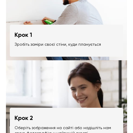
Крок 1
Зробіть заміри своєї стіни, куди планується
Крок 2
Оберіть зображення на сайті або надішліть нам
свою фотографію у найвищій якості