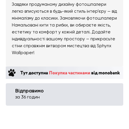
Завдяки продуманому дизайну фотошпалери
легко вписуються в будь-який стиль інтер’єру — від
мінімалізму до класики. Замовляючи фотошпалери
Намальовані кити та рибки, ви обираєте якість,
естетику та комфорт у кожній деталі. Додайте
індивідуальності вашому простору — прикрасьте
стіни справжнім витвором мистецтва від Sphynx
Wallpaper!
Відправимо
за 36 годин