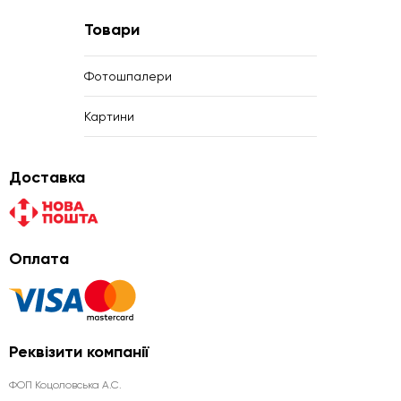
Товари
Фотошпалери
Картини
Доставка
Оплата
Реквізити компанії
ФОП Коцоловська А.С.