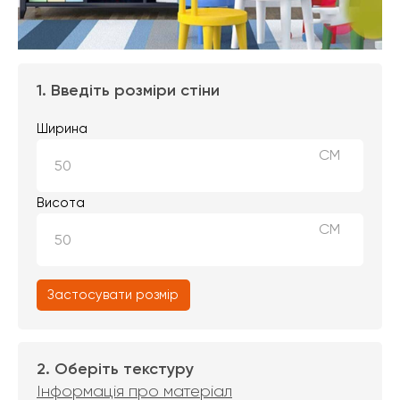
1. Введіть розміри стіни
Ширина
СМ
Висота
СМ
Застосувати розмір
2. Оберіть текстуру
Інформація про матеріал