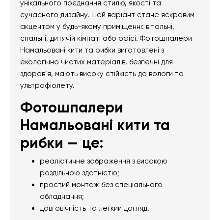
унікального поєднання стилю, якості та
сучасного дизайну. Цей варіант стане яскравим
акцентом у будь-якому приміщенні: вітальні,
спальні, дитячій кімнаті або офісі. Фотошпалери
Намальовані кити та рибки виготовлені з
екологічно чистих матеріалів, безпечні для
здоров’я, мають високу стійкість до вологи та
ультрафіолету.
Фотошпалери
Намальовані кити та
рибки — це:
реалістичне зображення з високою
роздільною здатністю;
простий монтаж без спеціального
обладнання;
довговічність та легкий догляд.